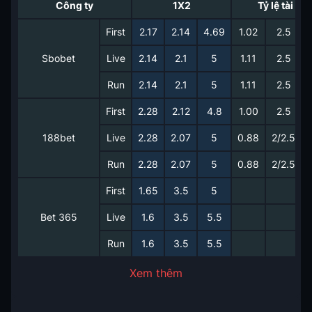
Công ty
1X2
Tỷ lệ tài xỉu
First
2.17
2.14
4.69
1.02
2.5
Sbobet
Live
2.14
2.1
5
1.11
2.5
Run
2.14
2.1
5
1.11
2.5
First
2.28
2.12
4.8
1.00
2.5
188bet
Live
2.28
2.07
5
0.88
2/2.5
Run
2.28
2.07
5
0.88
2/2.5
First
1.65
3.5
5
Bet 365
Live
1.6
3.5
5.5
Run
1.6
3.5
5.5
Xem thêm