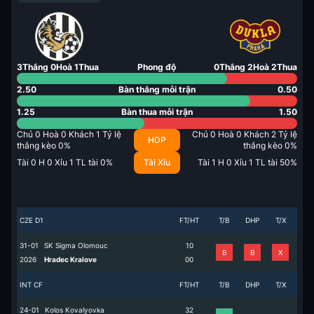
3
Thắng
0
Hoà
1
Thua
Phong độ
0
Thắng
2
Hoà
2
Thua
2.50
Bàn thắng mỗi trận
0.50
1.25
Bàn thua mỗi trận
1.50
Chủ
0
Hoà
0
Khách
1
Tỷ lệ
Chủ
0
Hoà
0
Khách
2
Tỷ lệ
HDP
thắng kèo
0
%
thắng kèo
0
%
Tài
0
H
0
Xỉu
1
TL tài
0
%
Tài Xỉu
Tài
1
H
0
Xỉu
1
TL tài
50
%
CZE D1
FT/HT
T/B
DHP
T/X
31-01
SK Sigma Olomouc
1
0
B
B
X
2026
Hradec Kralove
0
0
INT CF
FT/HT
T/B
DHP
T/X
24-01
Kolos Kovalyovka
3
2