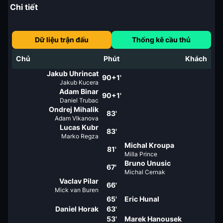
Chi tiết
Dữ liệu trận đấu
Thống kê cầu thủ
Chủ
Phút
Khách
Jakub Uhrincat
90+1'
Jakub Kucera
Adam Binar
90+1'
Daniel Trubac
Ondrej Mihalik
83'
Adam Vlkanova
Lucas Kubr
83'
Marko Regza
Michal Kroupa
81'
Milla Prince
Bruno Unusic
67'
Michal Cernak
Vaclav Pilar
66'
Mick van Buren
65'
Eric Hunal
Daniel Horak
63'
53'
Marek Hanousek