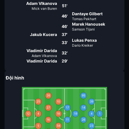
Adam Vlkanova
51'
Mick van Buren
Dantaye Gilbert
46'
Tomas Pekhart
Marek Hanousek
46'
Samson Tijani
Jakub Kucera
37'
Lukas Penxa
33'
Dario Kreiker
Vladimir Darida
32'
Adam Vlkanova
Vladimir Darida
29'
Đội hình
26
95
25
10
39
27
17
14
12
4
18
19
4
1
16
11
26
5
58
23