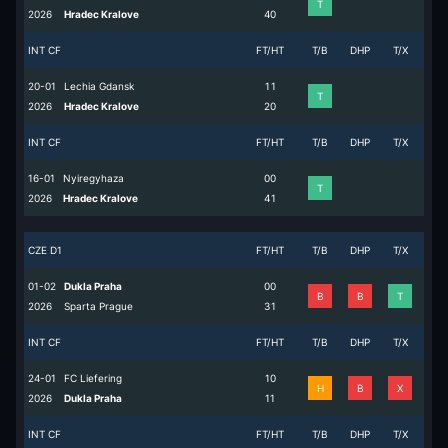
T
2026
Hradec Kralove
4
0
INT CF
FT/HT
T/B
DHP
T/X
20-01
Lechia Gdansk
1
1
T
2026
Hradec Kralove
2
0
INT CF
FT/HT
T/B
DHP
T/X
16-01
Nyiregyhaza
0
0
T
2026
Hradec Kralove
4
1
CZE D1
FT/HT
T/B
DHP
T/X
01-02
Dukla Praha
0
0
B
B
T
2026
Sparta Prague
3
1
INT CF
FT/HT
T/B
DHP
T/X
24-01
FC Liefering
1
0
H
B
X
2026
Dukla Praha
1
1
INT CF
FT/HT
T/B
DHP
T/X