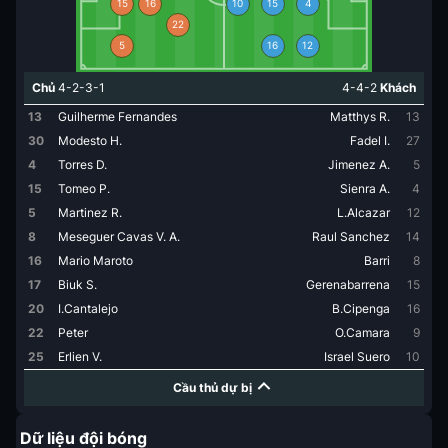
15
16
10
15
4
22
5
16
12
Chủ
4-2-3-1
4-4-2
Khách
13
Guilherme Fernandes
Matthys R.
13
30
Modesto H.
Fadel I.
27
4
Torres D.
Jimenez A.
5
15
Tomeo P.
Sienra A.
4
5
Martinez R.
L.Alcazar
12
8
Meseguer Cavas V. A.
Raul Sanchez
14
16
Mario Maroto
Barri
8
17
Biuk S.
Gerenabarrena
15
20
I.Cantalejo
B.Cipenga
16
22
Peter
O.Camara
9
25
Erlien V.
Israel Suero
10
Cầu thủ dự bị
Dữ liệu đội bóng