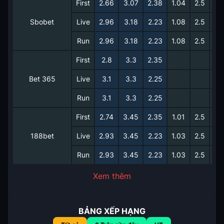
First
2.66
3.07
2.38
1.04
2.5
0.
Sbobet
Live
2.96
3.18
2.23
1.08
2.5
0.
Run
2.96
3.18
2.23
1.08
2.5
0.
First
2.8
3.3
2.35
Bet 365
Live
3.1
3.3
2.25
Run
3.1
3.3
2.25
First
2.74
3.45
2.35
1.01
2.5
0.
188bet
Live
2.93
3.45
2.23
1.03
2.5
0.
Run
2.93
3.45
2.23
1.03
2.5
0.
Xem thêm
BẢNG XẾP HẠNG