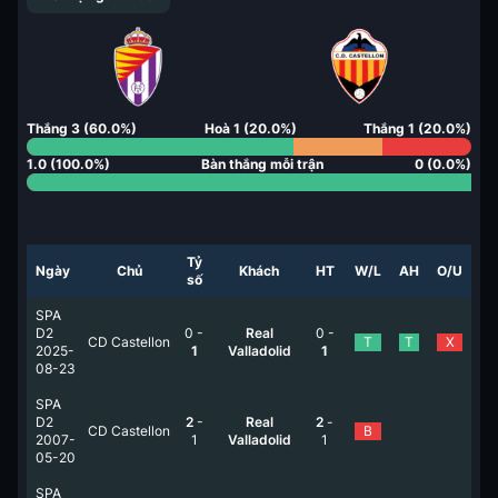
Thắng
3
(
60.0
%)
Hoà
1
(
20.0
%)
Thắng
1
(
20.0
%)
1.0
(
100.0
%)
Bàn thắng mỗi trận
0
(
0.0
%)
Tỷ
Ngày
Chủ
Khách
HT
W/L
AH
O/U
số
SPA
D2
0
-
Real
0
-
CD Castellon
T
T
X
2025-
1
Valladolid
1
08-23
SPA
D2
2
-
Real
2
-
CD Castellon
B
2007-
1
Valladolid
1
05-20
SPA