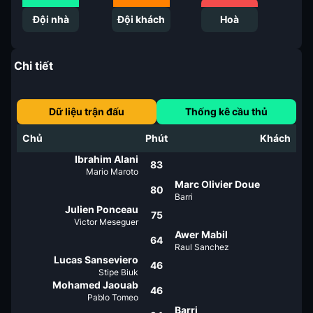
Đội nhà
Đội khách
Hoà
Chi tiết
Dữ liệu trận đấu
Thống kê cầu thủ
Chủ
Phút
Khách
Ibrahim Alani
83
Mario Maroto
Marc Olivier Doue
80
Barri
Julien Ponceau
75
Victor Meseguer
Awer Mabil
64
Raul Sanchez
Lucas Sanseviero
46
Stipe Biuk
Mohamed Jaouab
46
Pablo Tomeo
Barri