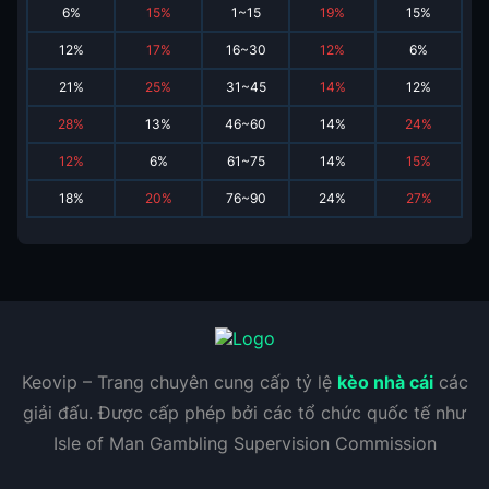
6
%
15
%
1~15
19
%
15
%
12
%
17
%
16~30
12
%
6
%
21
%
25
%
31~45
14
%
12
%
28
%
13
%
46~60
14
%
24
%
12
%
6
%
61~75
14
%
15
%
18
%
20
%
76~90
24
%
27
%
Keovip – Trang chuyên cung cấp tỷ lệ
kèo nhà cái
các
giải đấu. Được cấp phép bởi các tổ chức quốc tế như
Isle of Man Gambling Supervision Commission