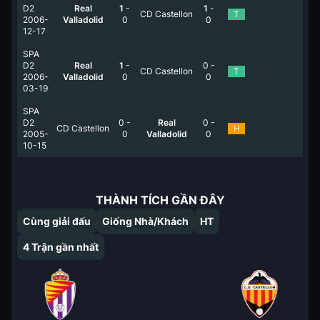
D2
Real
1
-
1
-
CD Castellon
T
2006-
Valladolid
0
0
12-17
SPA
D2
Real
1
-
0
-
CD Castellon
T
2006-
Valladolid
0
0
03-19
SPA
D2
0
-
Real
0
-
CD Castellon
H
2005-
0
Valladolid
0
10-15
THÀNH TÍCH GẦN ĐÂY
Cùng giải đấu
Giống Nhà/Khách
HT
4
Trận gần nhất