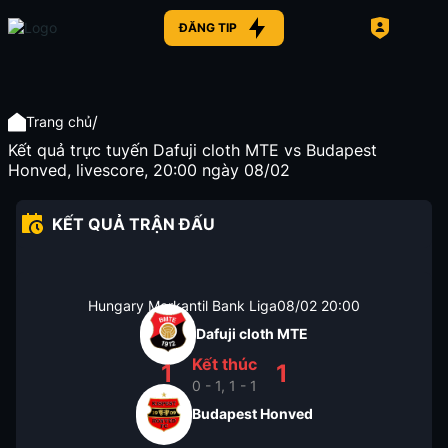
ĐĂNG TIP
/
Trang chủ
Kết quả trực tuyến Dafuji cloth MTE vs Budapest
Honved, livescore, 20:00 ngày 08/02
KẾT QUẢ TRẬN ĐẤU
Hungary Merkantil Bank Liga
08/02
20:00
Dafuji cloth MTE
Kết thúc
1
1
0 - 1, 1 - 1
Budapest Honved