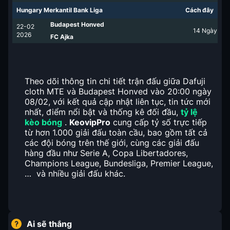
Hungary Merkantil Bank Liga
Cách đây
Budapest Honved
22-02
14
Ngày
2026
FC Ajka
Theo dõi thông tin chi tiết trận đấu giữa Dafuji
cloth MTE và Budapest Honved vào 20:00 ngày
08/02, với kết quả cập nhật liên tục, tin tức mới
nhất, điểm nổi bật và thống kê đối đầu,
tỷ lệ
kèo bóng
.
KeovipPro
cung cấp tỷ số trực tiếp
từ hơn 1.000 giải đấu toàn cầu, bao gồm tất cả
các đội bóng trên thế giới, cùng các giải đấu
hàng đầu như Serie A, Copa Libertadores,
Champions League, Bundesliga, Premier League,
… và nhiều giải đấu khác.
Ai sẽ thắng