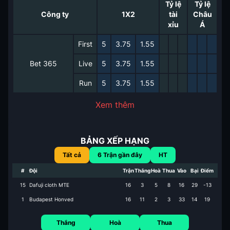
Tỷ lệ
Tỷ lệ
Công ty
1X2
tài
Châu
xỉu
Á
First
5
3.75
1.55
Bet 365
Live
5
3.75
1.55
Run
5
3.75
1.55
Xem thêm
BẢNG XẾP HẠNG
Tất cả
6
Trận gần đây
HT
#
Đội
Trận
Thắng
Hoà
Thua
Vào
Bại
Điểm
15
Dafuji cloth MTE
16
3
5
8
16
29
-13
1
Budapest Honved
16
11
2
3
33
14
19
Thắng
Hoà
Thua