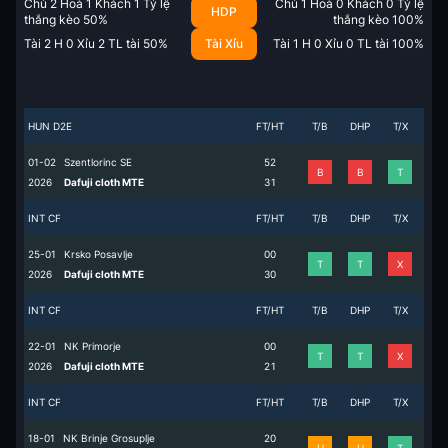
Chủ
2
Hoà
1
Khách
1
Tỷ lệ
Chủ
1
Hoà
0
Khách
0
Tỷ lệ
HDP
thắng kèo
50
%
thắng kèo
100
%
Tài
2
H
0
Xỉu
2
TL tài
50
%
Tài Xỉu
Tài
1
H
0
Xỉu
0
TL tài
100
%
HUN D2E
FT/HT
T/B
DHP
T/X
01-02
Szentlorinc SE
5
2
B
B
T
2026
Dafuji cloth MTE
3
1
INT CF
FT/HT
T/B
DHP
T/X
25-01
Krsko Posavlje
0
0
T
T
X
2026
Dafuji cloth MTE
3
0
INT CF
FT/HT
T/B
DHP
T/X
22-01
NK Primorje
0
0
T
T
X
2026
Dafuji cloth MTE
2
1
INT CF
FT/HT
T/B
DHP
T/X
18-01
NK Brinje Grosuplje
2
0