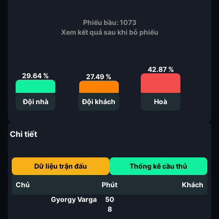
Phiếu bầu:
1073
Xem kết quả sau khi bỏ phiếu
42.87
%
29.64
%
27.49
%
Đội nhà
Đội khách
Hoà
Chi tiết
Dữ liệu trận đấu
Thống kê cầu thủ
Chủ
Phút
Khách
Gyorgy Varga
50
8