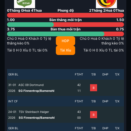
0
Thắng
0
Hoà
4
Thua
Phong độ
2
Thắng
2
Hoà
0
Thua
1.00
Bàn thắng mỗi trận
1.50
3.75
Bàn thua mỗi trận
0.75
Chủ
0
Hoà
0
Khách
0
Tỷ lệ
Chủ
0
Hoà
0
Khách
0
Tỷ lệ
HDP
thắng kèo
0
%
thắng kèo
0
%
Tài
0
H
0
Xỉu
0
TL tài
0
%
Tài Xỉu
Tài
0
H
0
Xỉu
0
TL tài
0
%
GER BL
FT/HT
T/B
DHP
T/X
31-01
ASC 09 Dortmund
4
2
B
2026
SG Finnentrop/Bamenohl
1
1
INT CF
FT/HT
T/B
DHP
T/X
24-01
TSV Steinbach Haiger
4
3
B
2026
SG Finnentrop/Bamenohl
0
0
GER BL
FT/HT
T/B
DHP
T/X