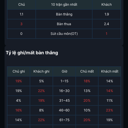
Chủ
10 trận gần nhất
Khách
1.1
Bàn thắng
1.9
3
Bàn thua
2.4
0
Sút cầu môn(OT)
1
Tỷ lệ ghi/mất bàn thắng
Chủ ghi
Khách ghi
Giờ
Chủ mất
Khách mất
19
%
5
%
1~15
18
%
14
%
19
%
22
%
16~30
13
%
14
%
4
%
19
%
31~45
20
%
11
%
16
%
8
%
46~60
10
%
23
%
14
%
22
%
61~75
20
%
19
%