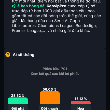
tức mới nhất, điểm nổi bật và thống kê đối đầu,
tỷ lệ kèo bóng đá
.
KeovipPro
cung cấp tỷ số
trực tiếp từ hơn 1.000 giải đấu toàn cầu, bao
gồm tất cả các đội bóng trên thế giới, cùng các
giải đấu hàng đầu như Serie A, Copa
Libertadores, Champions League, Bundesliga,
Premier League,… và nhiều giải đấu khác.
Ai sẽ thắng
Phiếu bầu:
701
Xem kết quả sau khi bỏ phiếu
56.06
%
28.82
%
15.12
%
Đội nhà
Đội khách
Hoà