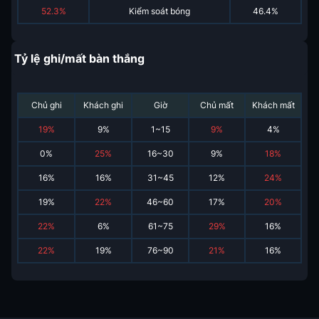
52.3%
Kiểm soát bóng
46.4%
Tỷ lệ ghi/mất bàn thắng
Chủ ghi
Khách ghi
Giờ
Chủ mất
Khách mất
19
%
9
%
1~15
9
%
4
%
0
%
25
%
16~30
9
%
18
%
16
%
16
%
31~45
12
%
24
%
19
%
22
%
46~60
17
%
20
%
22
%
6
%
61~75
29
%
16
%
22
%
19
%
76~90
21
%
16
%