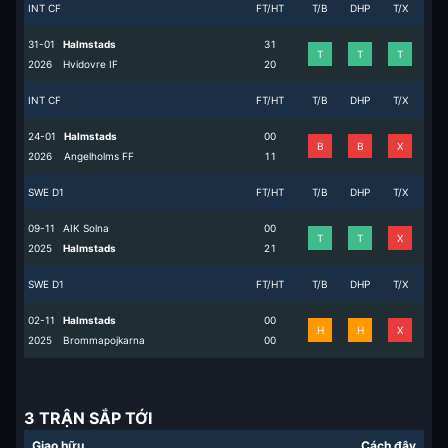
INT CF
FT/HT
T/B
DHP
T/X
31-01
Halmstads
3
1
T
T
T
2026
Hvidovre IF
2
0
INT CF
FT/HT
T/B
DHP
T/X
24-01
Halmstads
0
0
B
B
X
2026
Angelholms FF
1
1
SWE D1
FT/HT
T/B
DHP
T/X
09-11
AIK Solna
0
0
T
T
X
2025
Halmstads
2
1
SWE D1
FT/HT
T/B
DHP
T/X
02-11
Halmstads
0
0
H
H
X
2025
Brommapojkarna
0
0
3 TRẬN SẮP TỚI
Giao hữu
Cách đây