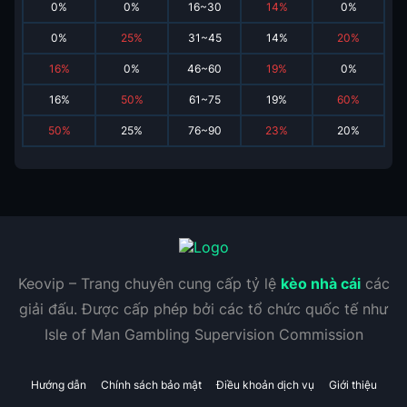
0
%
0
%
16~30
14
%
0
%
0
%
25
%
31~45
14
%
20
%
16
%
0
%
46~60
19
%
0
%
16
%
50
%
61~75
19
%
60
%
50
%
25
%
76~90
23
%
20
%
Keovip – Trang chuyên cung cấp tỷ lệ
kèo nhà cái
các
giải đấu. Được cấp phép bởi các tổ chức quốc tế như
Isle of Man Gambling Supervision Commission
Hướng dẫn
Chính sách bảo mật
Điều khoản dịch vụ
Giới thiệu