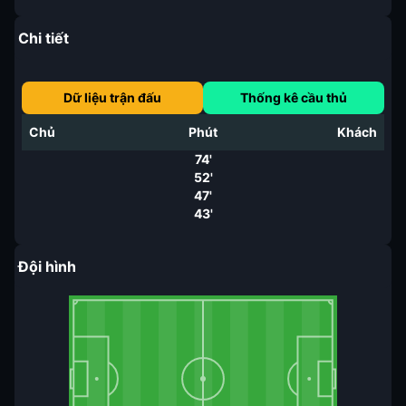
Chi tiết
Dữ liệu trận đấu
Thống kê cầu thủ
Chủ
Phút
Khách
74'
52'
47'
43'
Đội hình