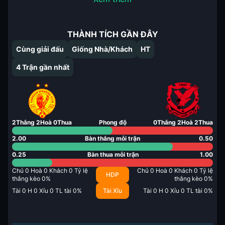
THÀNH TÍCH GẦN ĐÂY
Cùng giải đấu
Giống Nhà/Khách
HT
4
Trận gần nhất
2
Thắng
2
Hoà
0
Thua
Phong độ
0
Thắng
2
Hoà
2
Thua
2.00
Bàn thắng mỗi trận
0.50
0.25
Bàn thua mỗi trận
1.00
Chủ
0
Hoà
0
Khách
0
Tỷ lệ
Chủ
0
Hoà
0
Khách
0
Tỷ lệ
HDP
thắng kèo
0
%
thắng kèo
0
%
Tài
0
H
0
Xỉu
0
TL tài
0
%
Tài Xỉu
Tài
0
H
0
Xỉu
0
TL tài
0
%