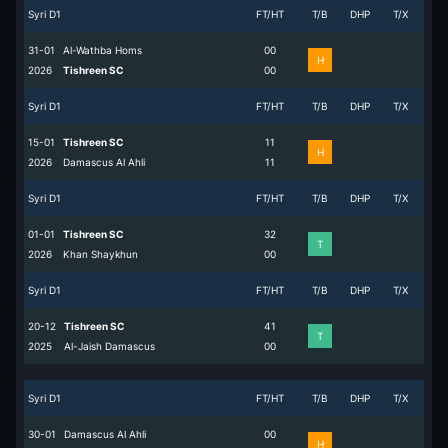
Syri D1
FT/HT
T/B
DHP
T/X
31-01
Al-Wathba Homs
0
0
H
2026
Tishreen SC
0
0
Syri D1
FT/HT
T/B
DHP
T/X
15-01
Tishreen SC
1
1
H
2026
Damascus Al Ahli
1
1
Syri D1
FT/HT
T/B
DHP
T/X
01-01
Tishreen SC
3
2
T
2026
Khan Shaykhun
0
0
Syri D1
FT/HT
T/B
DHP
T/X
20-12
Tishreen SC
4
1
T
2025
Al-Jaish Damascus
0
0
Syri D1
FT/HT
T/B
DHP
T/X
30-01
Damascus Al Ahli
0
0
H