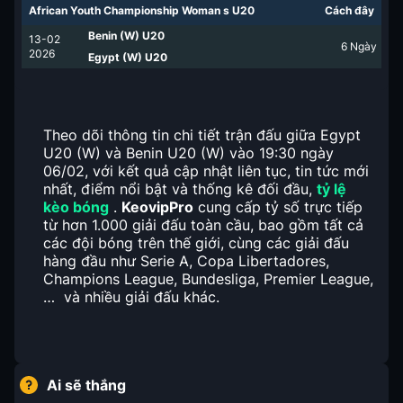
African Youth Championship Woman s U20
Cách đây
Benin (W) U20
13-02
6
Ngày
2026
Egypt (W) U20
Theo dõi thông tin chi tiết trận đấu giữa Egypt
U20 (W) và Benin U20 (W) vào 19:30 ngày
06/02, với kết quả cập nhật liên tục, tin tức mới
nhất, điểm nổi bật và thống kê đối đầu,
tỷ lệ
kèo bóng
.
KeovipPro
cung cấp tỷ số trực tiếp
từ hơn 1.000 giải đấu toàn cầu, bao gồm tất cả
các đội bóng trên thế giới, cùng các giải đấu
hàng đầu như Serie A, Copa Libertadores,
Champions League, Bundesliga, Premier League,
… và nhiều giải đấu khác.
Ai sẽ thắng