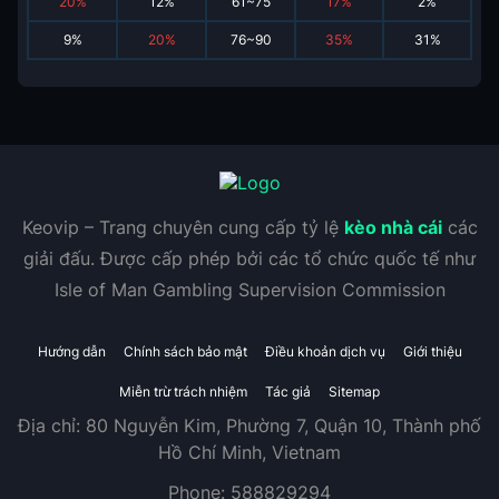
20
%
12
%
61~75
17
%
2
%
9
%
20
%
76~90
35
%
31
%
Keovip – Trang chuyên cung cấp tỷ lệ
kèo nhà cái
các
giải đấu. Được cấp phép bởi các tổ chức quốc tế như
Isle of Man Gambling Supervision Commission
Hướng dẫn
Chính sách bảo mật
Điều khoản dịch vụ
Giới thiệu
Miễn trừ trách nhiệm
Tác giả
Sitemap
Địa chỉ:
80 Nguyễn Kim, Phường 7, Quận 10, Thành phố
Hồ Chí Minh, Vietnam
Phone:
588829294