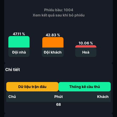
Phiếu bầu:
1004
Xem kết quả sau khi bỏ phiếu
47.11
%
42.83
%
10.06
%
Đội nhà
Đội khách
Hoà
Chi tiết
Dữ liệu trận đấu
Thống kê cầu thủ
Chủ
Phút
Khách
68