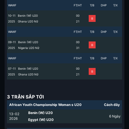
WAWF
FT/HT
T/B
DHP
T/X
10-11
Benin (W) U20
0
0
B
2025
Ghana U20 Nữ
2
1
WAWF
FT/HT
T/B
DHP
T/X
09-11
Benin (W) U20
0
0
B
2025
Nigeria U20 Nữ
3
1
WAWF
FT/HT
T/B
DHP
T/X
07-11
Benin (W) U20
0
0
B
2025
Ghana U20 Nữ
2
1
3 TRẬN SẮP TỚI
African Youth Championship Woman s U20
Cách đây
Benin (W) U20
13-02
6
Ngày
2026
Egypt (W) U20