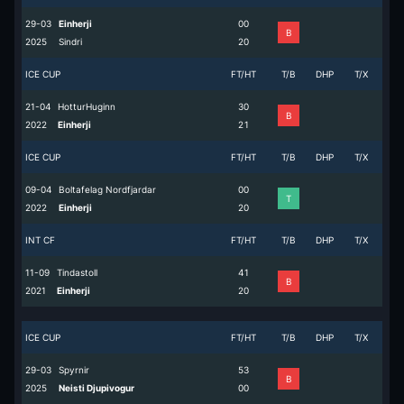
29-03
Einherji
0
0
B
2025
Sindri
2
0
ICE CUP
FT/HT
T/B
DHP
T/X
21-04
HotturHuginn
3
0
B
2022
Einherji
2
1
ICE CUP
FT/HT
T/B
DHP
T/X
09-04
Boltafelag Nordfjardar
0
0
T
2022
Einherji
2
0
INT CF
FT/HT
T/B
DHP
T/X
11-09
Tindastoll
4
1
B
2021
Einherji
2
0
ICE CUP
FT/HT
T/B
DHP
T/X
29-03
Spyrnir
5
3
B
2025
Neisti Djupivogur
0
0