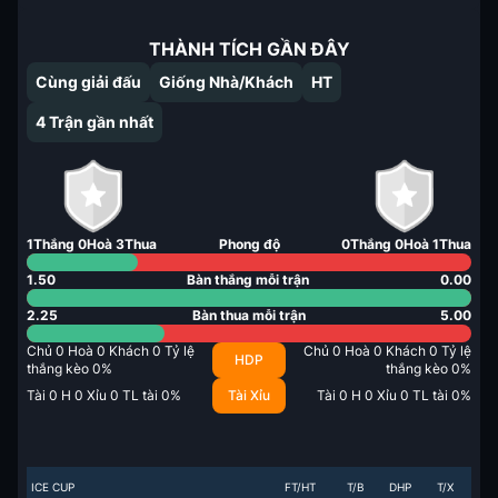
THÀNH TÍCH GẦN ĐÂY
Cùng giải đấu
Giống Nhà/Khách
HT
4
Trận gần nhất
1
Thắng
0
Hoà
3
Thua
Phong độ
0
Thắng
0
Hoà
1
Thua
1.50
Bàn thắng mỗi trận
0.00
2.25
Bàn thua mỗi trận
5.00
Chủ
0
Hoà
0
Khách
0
Tỷ lệ
Chủ
0
Hoà
0
Khách
0
Tỷ lệ
HDP
thắng kèo
0
%
thắng kèo
0
%
Tài
0
H
0
Xỉu
0
TL tài
0
%
Tài Xỉu
Tài
0
H
0
Xỉu
0
TL tài
0
%
ICE CUP
FT/HT
T/B
DHP
T/X