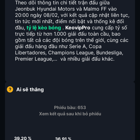
Theo dõi thông tin chi tiết trận đấu giữa
Jeonbuk Hyundai Motors và Malmo FF vào
20:00 ngày 08/02, với kết quả cập nhật liên tục,
tin tức mới nhất, điểm nổi bật và thống kê đối
đầu,
tỷ lệ kèo bóng
.
KeovipPro
cung cấp tỷ số
trực tiếp từ hơn 1.000 giải đấu toàn cầu, bao
gồm tất cả các đội bóng trên thế giới, cùng các
giải đấu hàng đầu như Serie A, Copa
Libertadores, Champions League, Bundesliga,
Premier League,… và nhiều giải đấu khác.
Ai sẽ thắng
Phiếu bầu:
653
Xem kết quả sau khi bỏ phiếu
39.20
%
36.91
%