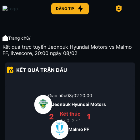
ĐĂNG TIP
/
Trang chủ
Kết quả trực tuyến Jeonbuk Hyundai Motors vs Malmo
FF, livescore, 20:00 ngày 08/02
KẾT QUẢ TRẬN ĐẤU
Giao hữu
08/02
20:00
Jeonbuk Hyundai Motors
Kết thúc
2
1
0 - 0, 2 - 1
Malmo FF