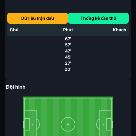
Dữ liệu trận đấu
Thống kê cầu thủ
Chủ
Phút
Khách
67'
57'
47'
45'
27'
20'
Đội hình