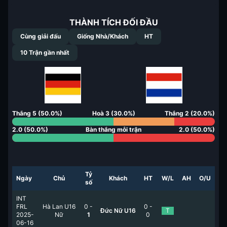
THÀNH TÍCH ĐỐI ĐẦU
Cùng giải đấu
Giống Nhà/Khách
HT
10
Trận gần nhất
Thắng
5
(
50.0
%)
Hoà
3
(
30.0
%)
Thắng
2
(
20.0
%)
2.0
(
50.0
%)
Bàn thắng mỗi trận
2.0
(
50.0
%)
Tỷ
Ngày
Chủ
Khách
HT
W/L
AH
O/U
số
INT
FRL
Hà Lan U16
0
-
0
-
Đức Nữ U16
T
2025-
Nữ
1
0
06-16