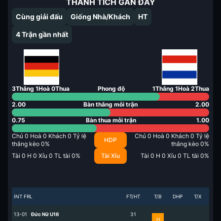
THÀNH TÍCH GẦN ĐÂY
Cùng giải đấu
Giống Nhà/Khách
HT
4
Trận gần nhất
3
Thắng
1
Hoà
0
Thua
Phong độ
1
Thắng
1
Hoà
2
Thua
2.00
Bàn thắng mỗi trận
2.00
0.75
Bàn thua mỗi trận
1.00
Chủ
0
Hoà
0
Khách
0
Tỷ lệ
Chủ
0
Hoà
0
Khách
0
Tỷ lệ
HDP
thắng kèo
0
%
thắng kèo
0
%
Tài
0
H
0
Xỉu
0
TL tài
0
%
Tài Xỉu
Tài
0
H
0
Xỉu
0
TL tài
0
%
INT FRL
FT/HT
T/B
DHP
T/X
13-01
Đức Nữ U16
3
1
H