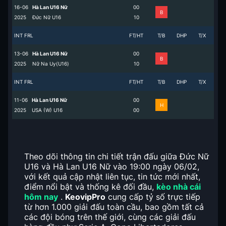
16-06
Hà Lan U16 Nữ
0
0
B
2025
Đức Nữ U16
1
0
INT FRL
FT/HT
T/B
DHP
T/X
13-06
Hà Lan U16 Nữ
0
0
B
2025
Nữ Na Uy(U16)
1
0
INT FRL
FT/HT
T/B
DHP
T/X
11-06
Hà Lan U16 Nữ
0
0
H
2025
USA (W) U16
0
0
Theo dõi thông tin chi tiết trận đấu giữa Đức Nữ
U16 và Hà Lan U16 Nữ vào 19:00 ngày 06/02,
với kết quả cập nhật liên tục, tin tức mới nhất,
điểm nổi bật và thống kê đối đầu,
kèo nhà cái
hôm nay
.
KeovipPro
cung cấp tỷ số trực tiếp
từ hơn 1.000 giải đấu toàn cầu, bao gồm tất cả
các đội bóng trên thế giới, cùng các giải đấu