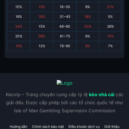
10
%
15
%
16~30
9
%
21
%
16
%
18
%
31~45
18
%
5
%
24
%
15
%
46~60
33
%
26
%
20
%
28
%
61~75
9
%
15
%
15
%
12
%
76~90
9
%
7
%
Keovip – Trang chuyên cung cấp tỷ lệ
kèo nhà cái
các
giải đấu. Được cấp phép bởi các tổ chức quốc tế như
Isle of Man Gambling Supervision Commission
Hướng dẫn
Chính sách bảo mật
Điều khoản dịch vụ
Giới thiệu