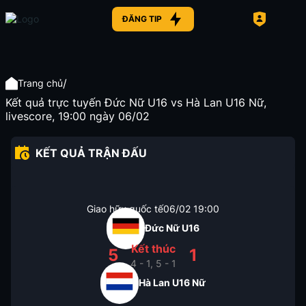
ĐĂNG TIP
/
Trang chủ
Kết quả trực tuyến Đức Nữ U16 vs Hà Lan U16 Nữ,
livescore, 19:00 ngày 06/02
KẾT QUẢ TRẬN ĐẤU
Giao hữu quốc tế
06/02
19:00
Đức Nữ U16
Kết thúc
5
1
4 - 1, 5 - 1
Hà Lan U16 Nữ