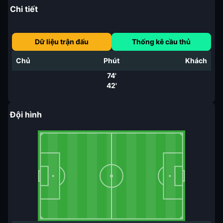
Chi tiết
Dữ liệu trận đấu
Thống kê cầu thủ
Chủ
Phút
Khách
74'
42'
Đội hình