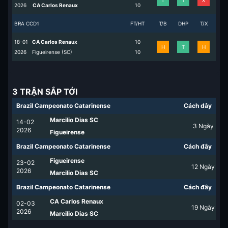
T
T
X
2026
CA Carlos Renaux
1
0
BRA CCD1
FT/HT
T/B
DHP
T/X
18-01
CA Carlos Renaux
1
0
H
T
H
2026
Figueirense (SC)
1
0
3 TRẬN SẮP TỚI
Brazil Campeonato Catarinense
Cách đây
Marcilio Dias SC
14-02
3
Ngày
2026
Figueirense
Brazil Campeonato Catarinense
Cách đây
Figueirense
23-02
12
Ngày
2026
Marcilio Dias SC
Brazil Campeonato Catarinense
Cách đây
CA Carlos Renaux
02-03
19
Ngày
2026
Marcilio Dias SC