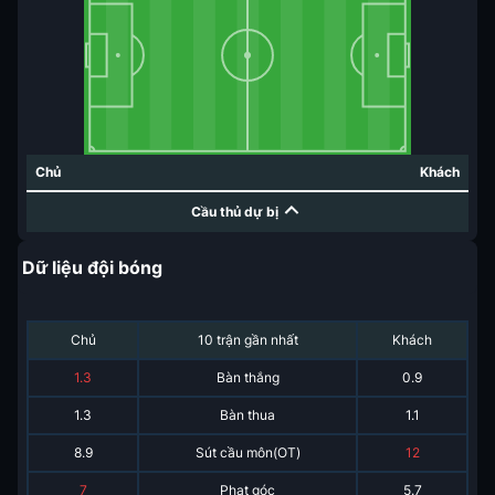
Chủ
Khách
Cầu thủ dự bị
Dữ liệu đội bóng
Chủ
10 trận gần nhất
Khách
1.3
Bàn thắng
0.9
1.3
Bàn thua
1.1
8.9
Sút cầu môn(OT)
12
7
Phạt góc
5.7