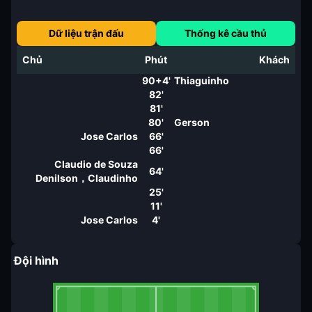
Dữ liệu trận đấu
Thống kê cầu thủ
Chủ
Phút
Khách
90+4'
Thiaguinho
82'
81'
80'
Gerson
Jose Carlos
66'
66'
Claudio de Souza
64'
Denilson，Claudinho
25'
11'
Jose Carlos
4'
Đội hình