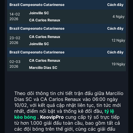
Brazil Campeonato Catarinense
Cách đây
Joinville SC
14-02
4
Ngày
2026
CA Carlos Renaux
Brazil Campeonato Catarinense
Cách đây
CA Carlos Renaux
23-02
12
Ngày
2026
Joinville SC
Brazil Campeonato Catarinense
Cách đây
CA Carlos Renaux
02-03
19
Ngày
2026
Marcilio Dias SC
Theo dõi thông tin chi tiết trận đấu giữa Marcilio
Dias SC và CA Carlos Renaux vào 06:00 ngày
10/02, với kết quả cập nhật liên tục, tin tức mới
nhất, điểm nổi bật và thống kê đối đầu,
tỷ lệ
kèo bóng
.
KeovipPro
cung cấp tỷ số trực tiếp
từ hơn 1.000 giải đấu toàn cầu, bao gồm tất cả
các đội bóng trên thế giới, cùng các giải đấu