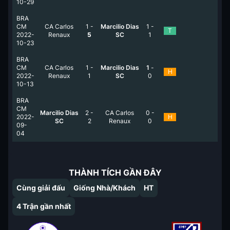
10-29
BRA
CM
CA Carlos
1
-
Marcilio Dias
1
-
T
2022-
Renaux
5
SC
1
10-23
BRA
CM
CA Carlos
1
-
Marcilio Dias
1
-
H
2022-
Renaux
1
SC
0
10-13
BRA
CM
Marcilio Dias
2
-
CA Carlos
0
-
2022-
H
SC
2
Renaux
0
09-
04
THÀNH TÍCH GẦN ĐÂY
Cùng giải đấu
Giống Nhà/Khách
HT
4
Trận gần nhất