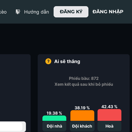
kèo
Hướng dẫn
ĐĂNG KÝ
ĐĂNG NHẬP
Ai sẽ thắng
Phiếu bầu:
872
Xem kết quả sau khi bỏ phiếu
42.43
%
38.19
%
19.38
%
Đội nhà
Đội khách
Hoà
andicap