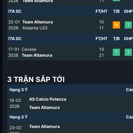
2026
Team Altamura
1
1
ITA SC
FT/HT
T/B
DHP
25-01
Team Altamura
1
0
H
T
2026
Atalanta U23
1
1
ITA SC
FT/HT
T/B
DHP
17-01
Cavese
1
0
T
T
2026
Team Altamura
2
1
3 TRẬN SẮP TỚI
Hạng 3 Ý
Các
AS Calcio Potenza
16-02
2026
Team Altamura
Hạng 3 Ý
Các
Team Altamura
23-02