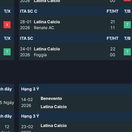
2026
Latina Calcio
0
0
T/X
ITA SC C
FT/HT
T/B
28-01
Latina Calcio
2
1
X
T
2026
Renate AC
1
1
T/X
ITA SC
FT/HT
T/B
24-01
Latina Calcio
2
2
T
T
2026
Foggia
0
0
h đây
Hạng 3 Ý
Benevento
14-02
5
Ngày
2026
Latina Calcio
h đây
Hạng 3 Ý
Latina Calcio
12
23-02