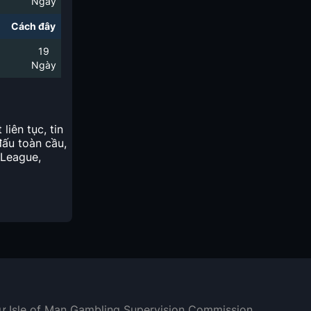
Ngày
Cách đây
19
Ngày
liên tục, tin
đấu toàn cầu,
 League,
hư Isle of Man Gambling Supervision Commission