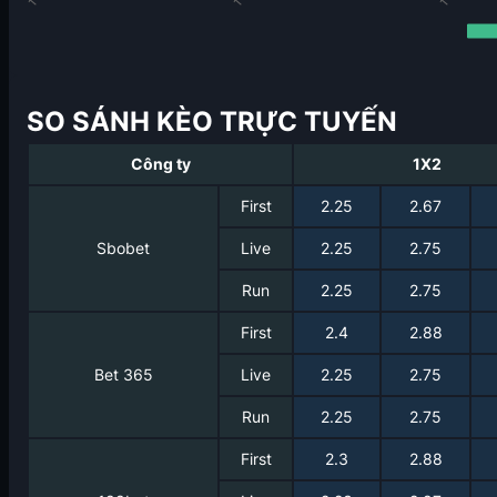
SO SÁNH KÈO TRỰC TUYẾN
Công ty
1X2
First
2.25
2.67
Sbobet
Live
2.25
2.75
Run
2.25
2.75
First
2.4
2.88
Bet 365
Live
2.25
2.75
Run
2.25
2.75
First
2.3
2.88