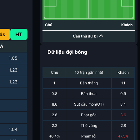
Chủ
Khách
ds
HT
Cầu thủ dự bị
 Á
Dữ liệu đội bóng
1.05
1.23
Chủ
10 trận gần nhất
Khách
1.23
1
Bàn thắng
1.1
0.8
Bàn thua
0.9
8.6
Sút cầu môn(OT)
8.4
2.8
Phạt góc
3.6
2.2
Thẻ vàng
2.8
1.04
46.4%
Phạm lỗi
47.5%