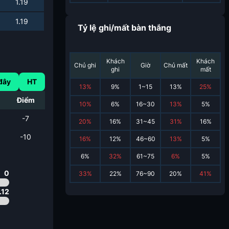
1.19
1.19
Tỷ lệ ghi/mất bàn thắng
Khách
Khách
Chủ ghi
Giờ
Chủ mất
ghi
mất
đây
HT
13
%
9
%
1~15
13
%
25
%
i
Điểm
10
%
6
%
16~30
13
%
5
%
-7
20
%
16
%
31~45
31
%
16
%
-10
16
%
12
%
46~60
13
%
5
%
6
%
32
%
61~75
6
%
5
%
0
33
%
22
%
76~90
20
%
41
%
.12