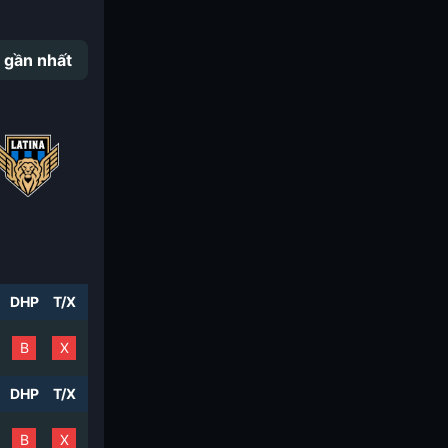
 gần nhất
DHP
T/X
B
X
DHP
T/X
B
X