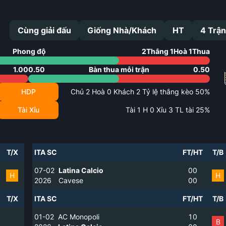
Cùng giải đấu
Giống Nhà/Khách
HT
4
Trận
Phong độ
2
Thắng
1
Hoà
1
Thua
1.00
0.50
Bàn thua mỗi trận
0.50
HDP
Chủ
2
Hoà
0
Khách
2
Tỷ lệ thắng kèo
50
%
Tài Xỉu
Tài
1
H
0
Xỉu
3
TL tài
25
%
T/X
ITA SC
FT/HT
T/B
07-02
Latina Calcio
0
0
H
H
2026
Cavese
0
0
T/X
ITA SC
FT/HT
T/B
01-02
AC Monopoli
1
0
B