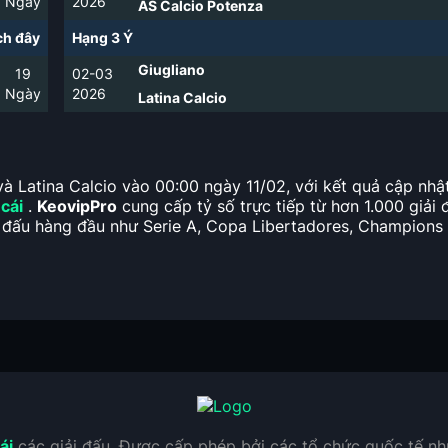
Ngày
2026
AS Calcio Potenza
h đây
Hạng 3 Ý
Giugliano
19
02-03
Ngày
2026
Latina Calcio
à Latina Calcio vào 00:00 ngày 11/02, với kết quả cập nhật 
cái
.
KeovipPro
cung cấp tỷ số trực tiếp từ hơn 1.000 giải 
ải đấu hàng đầu như Serie A, Copa Libertadores, Champions
ái
các giải đấu. Được cấp phép bởi các tổ chức quốc tế n