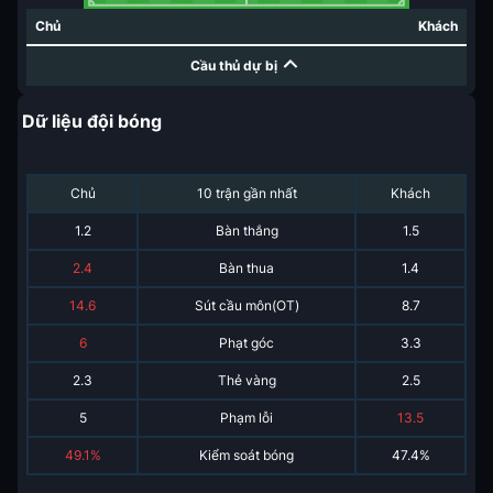
Chủ
Khách
Cầu thủ dự bị
Dữ liệu đội bóng
Chủ
10 trận gần nhất
Khách
1.2
Bàn thắng
1.5
2.4
Bàn thua
1.4
14.6
Sút cầu môn(OT)
8.7
6
Phạt góc
3.3
2.3
Thẻ vàng
2.5
5
Phạm lỗi
13.5
49.1%
Kiểm soát bóng
47.4%