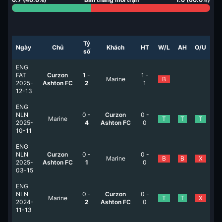
Tỷ
Ngày
Chủ
Khách
HT
W/L
AH
O/U
số
ENG
FAT
Curzon
1
-
1
-
Marine
B
2025-
Ashton FC
2
1
12-13
ENG
NLN
0
-
Curzon
0
-
Marine
T
T
T
2025-
4
Ashton FC
0
10-11
ENG
NLN
Curzon
0
-
0
-
Marine
B
B
X
2025-
Ashton FC
1
0
03-15
ENG
NLN
0
-
Curzon
0
-
Marine
T
T
X
2024-
2
Ashton FC
0
11-13