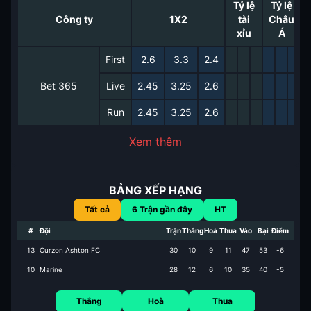
Tỷ lệ
Tỷ lệ
Công ty
1X2
tài
Châu
xỉu
Á
First
2.6
3.3
2.4
Bet 365
Live
2.45
3.25
2.6
Run
2.45
3.25
2.6
Xem thêm
BẢNG XẾP HẠNG
Tất cả
6
Trận gần đây
HT
#
Đội
Trận
Thắng
Hoà
Thua
Vào
Bại
Điểm
13
Curzon Ashton FC
30
10
9
11
47
53
-6
10
Marine
28
12
6
10
35
40
-5
Thắng
Hoà
Thua