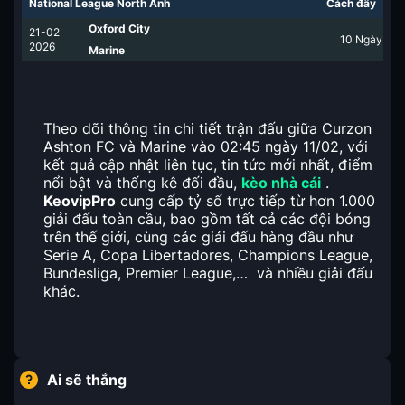
National League North Anh
Cách đây
Oxford City
21-02
10
Ngày
2026
Marine
Theo dõi thông tin chi tiết trận đấu giữa Curzon
Ashton FC và Marine vào 02:45 ngày 11/02, với
kết quả cập nhật liên tục, tin tức mới nhất, điểm
nổi bật và thống kê đối đầu,
kèo nhà cái
.
KeovipPro
cung cấp tỷ số trực tiếp từ hơn 1.000
giải đấu toàn cầu, bao gồm tất cả các đội bóng
trên thế giới, cùng các giải đấu hàng đầu như
Serie A, Copa Libertadores, Champions League,
Bundesliga, Premier League,… và nhiều giải đấu
khác.
Ai sẽ thắng