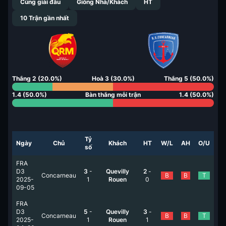
Cùng giải đấu
Giống Nhà/Khách
HT
10
Trận gần nhất
Thắng
2
(
20.0
%)
Hoà
3
(
30.0
%)
Thắng
5
(
50.0
%)
1.4
(
50.0
%)
Bàn thắng mỗi trận
1.4
(
50.0
%)
Tỷ
Ngày
Chủ
Khách
HT
W/L
AH
O/U
số
FRA
D3
3
-
Quevilly
2
-
Concarneau
B
B
T
2025-
1
Rouen
0
09-05
FRA
D3
5
-
Quevilly
3
-
Concarneau
B
B
T
2025-
1
Rouen
1