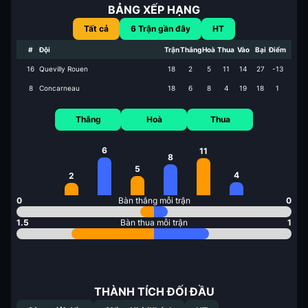
BẢNG XẾP HẠNG
Tất cả
6
Trận gần đây
HT
#
Đội
Trận
Thắng
Hoà
Thua
Vào
Bại
Điểm
16
Quevilly Rouen
18
2
5
11
14
27
-13
8
Concarneau
18
6
8
4
19
18
1
Thắng
Hoà
Thua
6
11
8
5
4
2
0
Bàn thắng mỗi trận
0
1.5
Bàn thua mỗi trận
1
THÀNH TÍCH ĐỐI ĐẦU