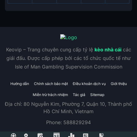
Keovip – Trang chuyên cung cấp tỷ lệ
kèo nhà cái
các
giải đấu. Được cấp phép bởi các tổ chức quốc tế như
Isle of Man Gambling Supervision Commission
Hướng dẫn
Chính sách bảo mật
Điều khoản dịch vụ
Giới thiệu
Miễn trừ trách nhiệm
Tác giả
Sitemap
Địa chỉ:
80 Nguyễn Kim, Phường 7, Quận 10, Thành phố
Hồ Chí Minh, Vietnam
Phone:
588829294