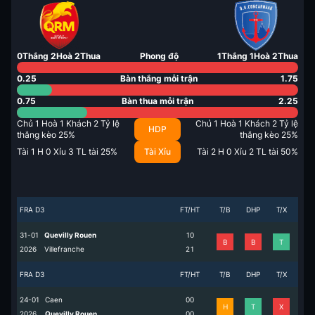
0
Thắng
2
Hoà
2
Thua
Phong độ
1
Thắng
1
Hoà
2
Thua
0.25
Bàn thắng mỗi trận
1.75
0.75
Bàn thua mỗi trận
2.25
Chủ
1
Hoà
1
Khách
2
Tỷ lệ
Chủ
1
Hoà
1
Khách
2
Tỷ lệ
HDP
thắng kèo
25
%
thắng kèo
25
%
Tài
1
H
0
Xỉu
3
TL tài
25
%
Tài Xỉu
Tài
2
H
0
Xỉu
2
TL tài
50
%
FRA D3
FT/HT
T/B
DHP
T/X
31-01
Quevilly Rouen
1
0
B
B
T
2026
Villefranche
2
1
FRA D3
FT/HT
T/B
DHP
T/X
24-01
Caen
0
0
H
T
X
2026
Quevilly Rouen
0
0