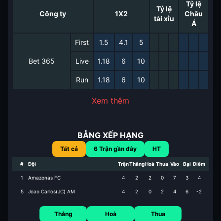
Tỷ lệ
Tỷ lệ
Công ty
1X2
Châu
tài xỉu
Á
First
1.5
4.1
5
Bet 365
Live
1.18
6
10
Run
1.18
6
10
Xem thêm
BẢNG XẾP HẠNG
Tất cả
6
Trận gần đây
HT
#
Đội
Trận
Thắng
Hoà
Thua
Vào
Bại
Điểm
1
Amazonas FC
4
2
2
0
7
3
4
5
Joao Carlos(JC) AM
4
2
0
2
4
6
-2
Thắng
Hoà
Thua