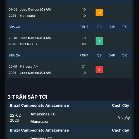
01-02
Joao Carlos(JC) AM
1
0
H
2026
Manauara
1
0
BRA CA
FT/HT
T/B
DHP
T/X
29-01
Joao Carlos(JC) AM
1
0
T
2026
Nữ Manaus
0
0
BRA CA
FT/HT
T/B
DHP
T/X
25-01
Princesa AM
3
1
B
2026
Joao Carlos(JC) AM
1
0
3 TRẬN SẮP TỚI
Brazil Campeonato Amazonense
Cách đây
Amazonas FC
22-02
8
Ngày
2026
Manauara
Brazil Campeonato Amazonense
Cách đây
Parintins FC