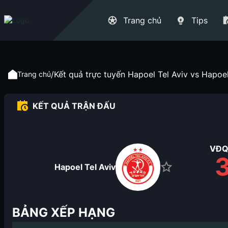
Trang chủ
Tips
/
Kết quả trực tuyến Hapoel Tel Aviv vs Hapoel
Trang chủ
KẾT QUẢ TRẬN ĐẤU
VĐQG
Hapoel Tel Aviv
BẢNG XẾP HẠNG