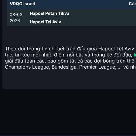
VĐQG Israel
Các
Hapoel Petah Tikva
08-03
2026
Hapoel Tel Aviv
Theo dõi thông tin chi tiết trận đấu giữa Hapoel Tel Avi
tục, tin tức mới nhất, điểm nổi bật và thống kê đối đầu,
giải đấu toàn cầu, bao gồm tất cả các đội bóng trên thế 
Champions League, Bundesliga, Premier League,… và nhi