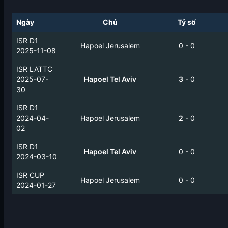
Ngày
Chủ
Tỷ số
ISR D1
Hapoel Jerusalem
0
-
0
2025-11-08
ISR LATTC
2025-07-
Hapoel Tel Aviv
3
-
0
30
ISR D1
2024-04-
Hapoel Jerusalem
2
-
0
02
ISR D1
Hapoel Tel Aviv
0
-
0
2024-03-10
ISR CUP
Hapoel Jerusalem
0
-
0
2024-01-27