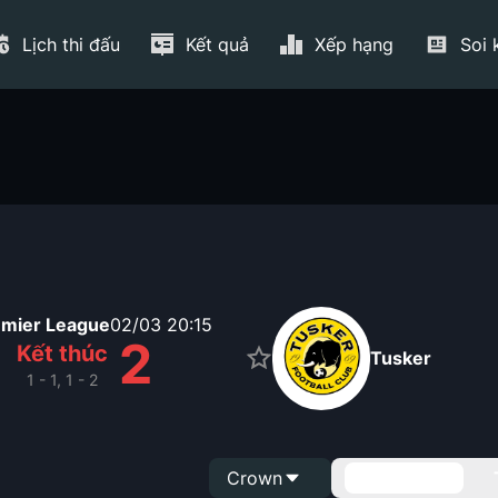
Lịch thi đấu
Kết quả
Xếp hạng
Soi 
emier League
02/03
20:15
1
2
Kết thúc
Tusker
1 - 1, 1 - 2
Crown
Handicap