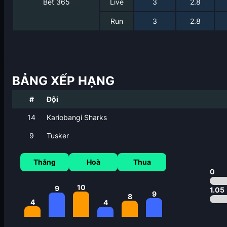
Bet 365
Live
3
2.8
Run
3
2.8
BẢNG XẾP HẠNG
#
Đội
14
Kariobangi Sharks
9
Tusker
Thắng
Hoà
Thua
0
10
9
1.05
9
8
4
4