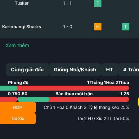
Tusker
1
-
1
T
Kariobangi Sharks
0
-
0
H
T
Xem thêm
Cùng giải đấu
Giống Nhà/Khách
HT
4
Trận
Phong độ
1
Thắng
1
Hoà
2
Thua
0.75
0.50
Bàn thua mỗi trận
1.25
HDP
Chủ
1
Hoà
0
Khách
3
Tỷ lệ thắng kèo
25
%
Tài Xỉu
Tài
2
H
0
Xỉu
2
TL tài
50
%