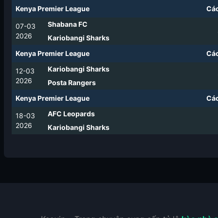
Kenya Premier League
Các
Shabana FC
07-03
2026
Kariobangi Sharks
Kenya Premier League
Các
Kariobangi Sharks
12-03
2026
Posta Rangers
Kenya Premier League
Các
AFC Leopards
18-03
2026
Kariobangi Sharks