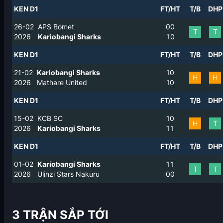
KEN D1
FT/HT
T/B
DHP
26-02
APS Bomet
0
0
T
T
2026
Kariobangi Sharks
1
0
KEN D1
FT/HT
T/B
DHP
21-02
Kariobangi Sharks
1
0
H
H
2026
Mathare United
1
0
KEN D1
FT/HT
T/B
DHP
15-02
KCB SC
1
0
H
T
2026
Kariobangi Sharks
1
1
KEN D1
FT/HT
T/B
DHP
01-02
Kariobangi Sharks
1
1
T
T
2026
Ulinzi Stars Nakuru
0
0
3 TRẬN SẮP TỚI