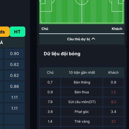
Chủ
Khách
ds
HT
Cầu thủ dự bị
 Á
Dữ liệu đội bóng
0.90
0.62
Chủ
10 trận gần nhất
Khách
0.62
0.7
Bàn thắng
0.9
0.86
0.9
Bàn thua
1.3
1.11
7.9
Sút cầu môn(OT)
8.2
1.11
3.6
Phạt góc
3.4
1.4
Thẻ vàng
2.1