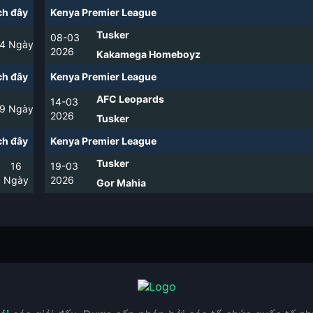
h đây
Kenya Premier League
Tusker
08-03
4
Ngày
2026
Kakamega Homeboyz
h đây
Kenya Premier League
AFC Leopards
14-03
9
Ngày
2026
Tusker
h đây
Kenya Premier League
Tusker
16
19-03
Ngày
2026
Gor Mahia