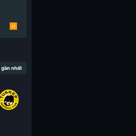
H
 gần nhất