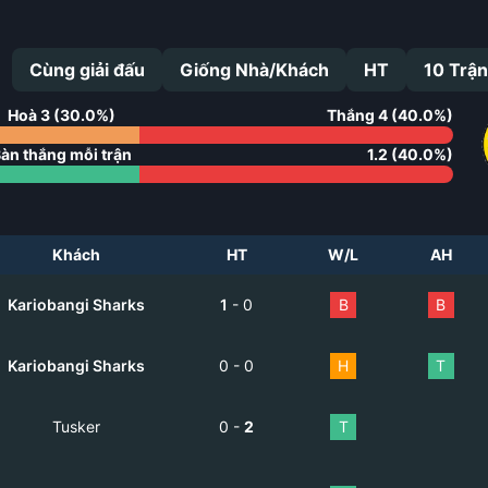
Cùng giải đấu
Giống Nhà/Khách
HT
10
Trận
Hoà
3
(
30.0
%)
Thắng
4
(
40.0
%)
àn thắng mỗi trận
1.2
(
40.0
%)
Khách
HT
W/L
AH
Kariobangi Sharks
1
-
0
B
B
Kariobangi Sharks
0
-
0
H
T
Tusker
0
-
2
T