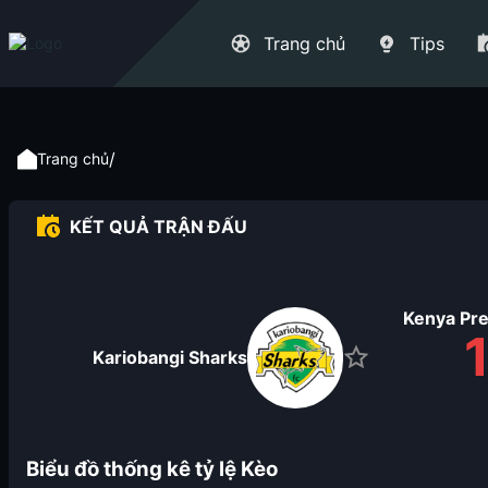
Trang chủ
Tips
/
Trang chủ
KẾT QUẢ TRẬN ĐẤU
Kenya Pr
Kariobangi Sharks
Biểu đồ thống kê tỷ lệ Kèo