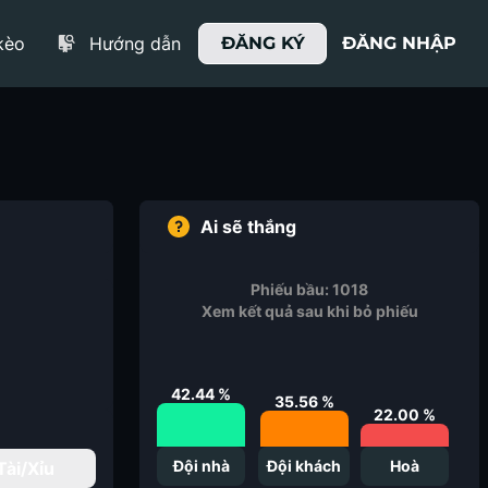
kèo
Hướng dẫn
ĐĂNG KÝ
ĐĂNG NHẬP
Ai sẽ thắng
Phiếu bầu:
1018
Xem kết quả sau khi bỏ phiếu
42.44
%
35.56
%
22.00
%
Đội nhà
Đội khách
Hoà
Tài/Xỉu