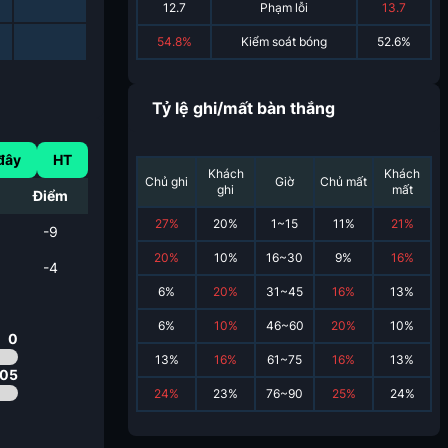
12.7
Phạm lỗi
13.7
54.8%
Kiểm soát bóng
52.6%
Tỷ lệ ghi/mất bàn thắng
đây
HT
Khách
Khách
Chủ ghi
Giờ
Chủ mất
ghi
mất
i
Điểm
27
%
20
%
1~15
11
%
21
%
-9
20
%
10
%
16~30
9
%
16
%
-4
6
%
20
%
31~45
16
%
13
%
6
%
10
%
46~60
20
%
10
%
0
13
%
16
%
61~75
16
%
13
%
.05
24
%
23
%
76~90
25
%
24
%