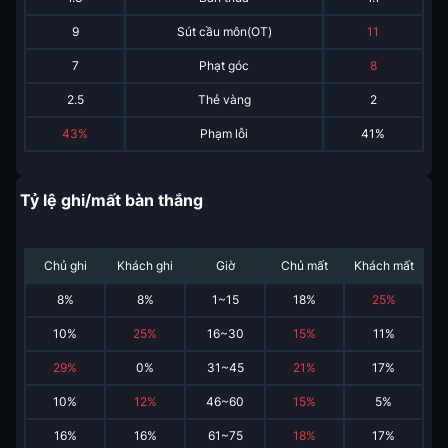
9
Sút cầu môn(OT)
11
7
Phạt góc
8
2.5
Thẻ vàng
2
43%
Phạm lỗi
41%
Tỷ lệ ghi/mất bàn thắng
Chủ ghi
Khách ghi
Giờ
Chủ mất
Khách mất
8
%
8
%
1~15
18
%
25
%
10
%
25
%
16~30
15
%
11
%
29
%
0
%
31~45
21
%
17
%
10
%
12
%
46~60
15
%
5
%
16
%
16
%
61~75
18
%
17
%