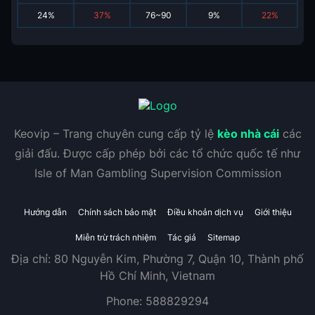
24
%
37
%
76~90
9
%
22
%
Keovip – Trang chuyên cung cấp tỷ lệ
kèo nhà cái
các
giải đấu. Được cấp phép bởi các tổ chức quốc tế như
Isle of Man Gambling Supervision Commission
Hướng dẫn
Chính sách bảo mật
Điều khoản dịch vụ
Giới thiệu
Miễn trừ trách nhiệm
Tác giả
Sitemap
Địa chỉ:
80 Nguyễn Kim, Phường 7, Quận 10, Thành phố
Hồ Chí Minh, Vietnam
Phone:
588829294