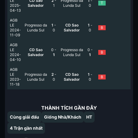
LE
CD Sao
2
-
Progresso da
1
-
T
2025-
Salvador
1
Lunda Sul
0
04-13
AGB
LE
Progresso da
1
-
CD Sao
1
-
B
2024-
Lunda Sul
0
Salvador
0
11-09
AGB
LE
CD Sao
0
-
Progresso da
0
-
B
2024-
Salvador
1
Lunda Sul
1
04-10
AGB
LE
Progresso da
2
-
CD Sao
1
-
B
2023-
Lunda Sul
0
Salvador
0
11-18
THÀNH TÍCH GẦN ĐÂY
Cùng giải đấu
Giống Nhà/Khách
HT
4
Trận gần nhất