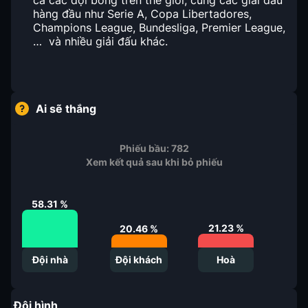
cả các đội bóng trên thế giới, cùng các giải đấu
hàng đầu như Serie A, Copa Libertadores,
Champions League, Bundesliga, Premier League,
… và nhiều giải đấu khác.
Ai sẽ thắng
Phiếu bầu:
782
Xem kết quả sau khi bỏ phiếu
58.31
%
21.23
%
20.46
%
Đội nhà
Đội khách
Hoà
Đội hình