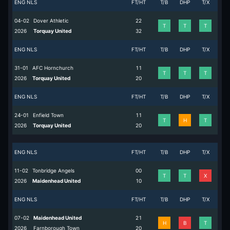
ENG NLS
FT/HT
T/B
DHP
T/X
04-02
Dover Athletic
2
2
T
T
T
2026
Torquay United
3
2
ENG NLS
FT/HT
T/B
DHP
T/X
31-01
AFC Hornchurch
1
1
T
T
T
2026
Torquay United
2
0
ENG NLS
FT/HT
T/B
DHP
T/X
24-01
Enfield Town
1
1
T
H
T
2026
Torquay United
2
0
ENG NLS
FT/HT
T/B
DHP
T/X
11-02
Tonbridge Angels
0
0
T
T
X
2026
Maidenhead United
1
0
ENG NLS
FT/HT
T/B
DHP
T/X
07-02
Maidenhead United
2
1
H
B
T
2026
Farnborough Town
2
0