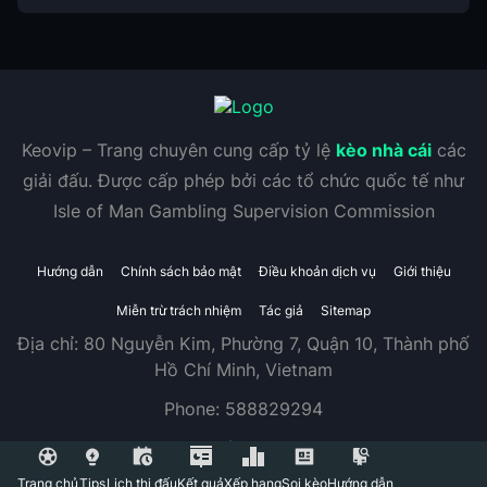
Keovip – Trang chuyên cung cấp tỷ lệ
kèo nhà cái
các
giải đấu. Được cấp phép bởi các tổ chức quốc tế như
Isle of Man Gambling Supervision Commission
Hướng dẫn
Chính sách bảo mật
Điều khoản dịch vụ
Giới thiệu
Miễn trừ trách nhiệm
Tác giả
Sitemap
Địa chỉ:
80 Nguyễn Kim, Phường 7, Quận 10, Thành phố
Hồ Chí Minh, Vietnam
Phone:
588829294
Trang chủ
Tips
Lịch thi đấu
Kết quả
Xếp hạng
Soi kèo
Hướng dẫn