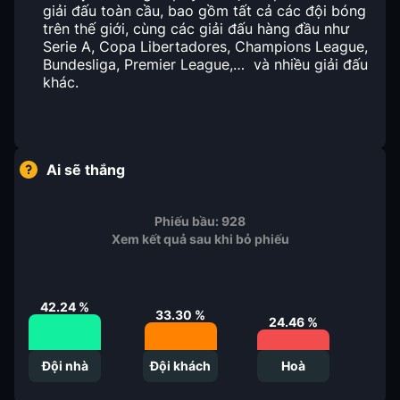
giải đấu toàn cầu, bao gồm tất cả các đội bóng
trên thế giới, cùng các giải đấu hàng đầu như
Serie A, Copa Libertadores, Champions League,
Bundesliga, Premier League,… và nhiều giải đấu
khác.
Ai sẽ thắng
Phiếu bầu:
928
Xem kết quả sau khi bỏ phiếu
42.24
%
33.30
%
24.46
%
Đội nhà
Đội khách
Hoà