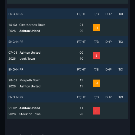
ENG-N PR
FT/HT
T/B
DHP
T/X
14-03
Cleethorpes Town
2
1
H
2026
Ashton United
2
0
ENG-N PR
FT/HT
T/B
DHP
T/X
07-03
Ashton United
0
0
B
2026
Leek Town
1
0
ENG-N PR
FT/HT
T/B
DHP
T/X
28-02
Morpeth Town
1
1
H
2026
Ashton United
1
1
ENG-N PR
FT/HT
T/B
DHP
T/X
21-02
Ashton United
1
1
B
2026
Stockton Town
2
0