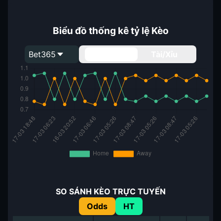
Biểu đồ thống kê tỷ lệ Kèo
Bet365
Handicap
Tài/Xỉu
SO SÁNH KÈO TRỰC TUYẾN
Odds
HT