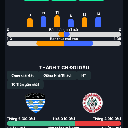
11
11
13
12
9
8
0
Bàn thắng mỗi trận
0
1.31
Bàn thua mỗi trận
1.38
THÀNH TÍCH ĐỐI ĐẦU
Cùng giải đấu
Giống Nhà/Khách
HT
10
Trận gần nhất
Thắng
6
(
60.0
%)
Hoà
0
(
0.0
%)
Thắng
4
(
40.0
%)
1.6
(
57.1
%)
Bàn thắng mỗi trận
1.2
(
42.9
%)