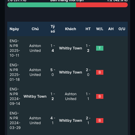
Tỷ
Ngày
Chủ
Khách
HT
W/L
AH
O/U
số
ENG-
N PR
Ashton
1
-
1
-
Whitby Town
T
2025-
United
4
2
10-11
ENG-
N PR
Ashton
5
-
2
-
Whitby Town
B
2025-
United
0
0
01-18
ENG-
N PR
1
-
Ashton
1
-
Whitby Town
B
2024-
2
United
1
09-14
ENG-
N PR
Ashton
4
-
2
-
Whitby Town
B
2024-
United
1
1
03-29