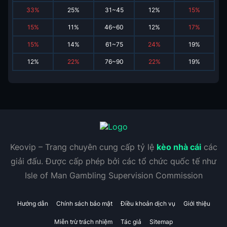
33
%
25
%
31~45
12
%
15
%
15
%
11
%
46~60
12
%
17
%
15
%
14
%
61~75
24
%
19
%
12
%
22
%
76~90
22
%
19
%
Keovip – Trang chuyên cung cấp tỷ lệ
kèo nhà cái
các
giải đấu. Được cấp phép bởi các tổ chức quốc tế như
Isle of Man Gambling Supervision Commission
Hướng dẫn
Chính sách bảo mật
Điều khoản dịch vụ
Giới thiệu
Miễn trừ trách nhiệm
Tác giả
Sitemap