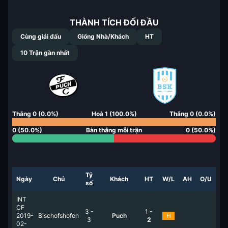
THÀNH TÍCH ĐỐI ĐẦU
Cùng giải đấu
Giống Nhà/Khách
HT
10
Trận gần nhất
Thắng
0
(
0.0
%)
Hoà
1
(
100.0
%)
Thắng
0
(
0.0
%)
0
(
50.0
%)
Bàn thắng mỗi trận
0
(
50.0
%)
Tỷ
Ngày
Chủ
Khách
HT
W/L
AH
O/U
số
INT
CF
3
-
1
-
2019-
Bischofshofen
Puch
H
3
2
02-