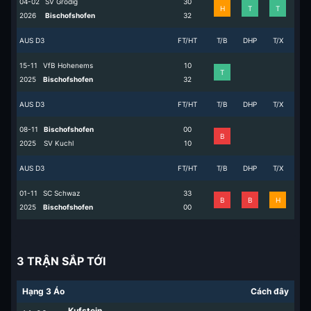
04-02
SV Grodig
3
0
H
T
T
2026
Bischofshofen
3
2
AUS D3
FT/HT
T/B
DHP
T/X
15-11
VfB Hohenems
1
0
T
2025
Bischofshofen
3
2
AUS D3
FT/HT
T/B
DHP
T/X
08-11
Bischofshofen
0
0
B
2025
SV Kuchl
1
0
AUS D3
FT/HT
T/B
DHP
T/X
01-11
SC Schwaz
3
3
B
B
H
2025
Bischofshofen
0
0
3 TRẬN SẮP TỚI
Hạng 3 Áo
Cách đây
Kufstein