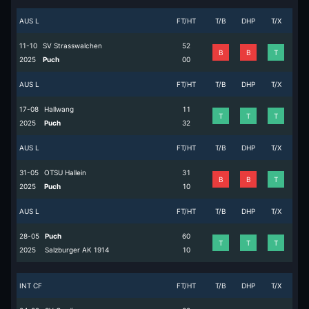
AUS L
FT/HT
T/B
DHP
T/X
11-10
SV Strasswalchen
5
2
B
B
T
2025
Puch
0
0
AUS L
FT/HT
T/B
DHP
T/X
17-08
Hallwang
1
1
T
T
T
2025
Puch
3
2
AUS L
FT/HT
T/B
DHP
T/X
31-05
OTSU Hallein
3
1
B
B
T
2025
Puch
1
0
AUS L
FT/HT
T/B
DHP
T/X
28-05
Puch
6
0
T
T
T
2025
Salzburger AK 1914
1
0
INT CF
FT/HT
T/B
DHP
T/X