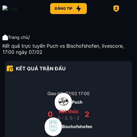
ĐĂNG TIP
/
Trang chủ
Kết quả trực tuyến Puch vs Bischofshofen, livescore,
17:00 ngày 07/02
KẾT QUẢ TRẬN ĐẤU
Giao hữu
07/02
17:00
Puch
Kết thúc
0
2
0 - 2, 0 - 2
Bischofshofen