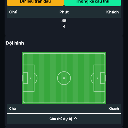
Dữ liệu trận đấu
Thống kê cầu thủ
Chủ
Phút
Khách
45
4
Đội hình
Chủ
Khách
Cầu thủ dự bị