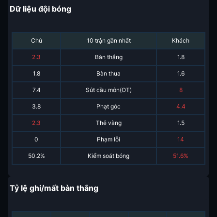
Dữ liệu đội bóng
Chủ
10 trận gần nhất
Khách
2.3
Bàn thắng
1.8
1.8
Bàn thua
1.6
7.4
Sút cầu môn(OT)
8
3.8
Phạt góc
4.4
2.3
Thẻ vàng
1.5
0
Phạm lỗi
14
50.2%
Kiểm soát bóng
51.6%
Tỷ lệ ghi/mất bàn thắng