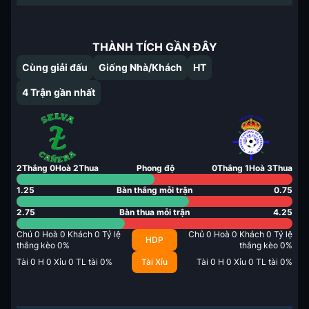
THÀNH TÍCH GẦN ĐÂY
Cùng giải đấu
Giống Nhà/Khách
HT
4
Trận gần nhất
2
Thắng
0
Hoà
2
Thua
Phong độ
0
Thắng
1
Hoà
3
Thua
1.25
Bàn thắng mỗi trận
0.75
2.75
Bàn thua mỗi trận
4.25
Chủ
0
Hoà
0
Khách
0
Tỷ lệ
Chủ
0
Hoà
0
Khách
0
Tỷ lệ
HDP
thắng kèo
0
%
thắng kèo
0
%
Tài
0
H
0
Xỉu
0
TL tài
0
%
Tài Xỉu
Tài
0
H
0
Xỉu
0
TL tài
0
%