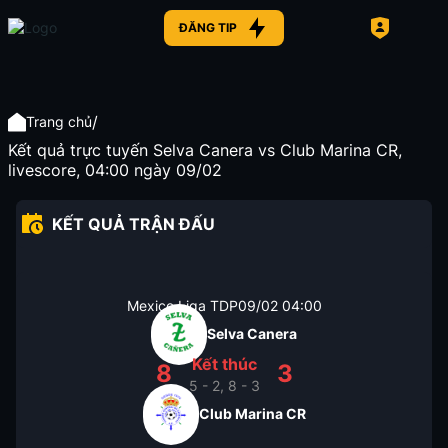
ĐĂNG TIP
/
Trang chủ
Kết quả trực tuyến Selva Canera vs Club Marina CR,
livescore, 04:00 ngày 09/02
KẾT QUẢ TRẬN ĐẤU
Mexico Liga TDP
09/02
04:00
Selva Canera
Kết thúc
8
3
5 - 2, 8 - 3
Club Marina CR