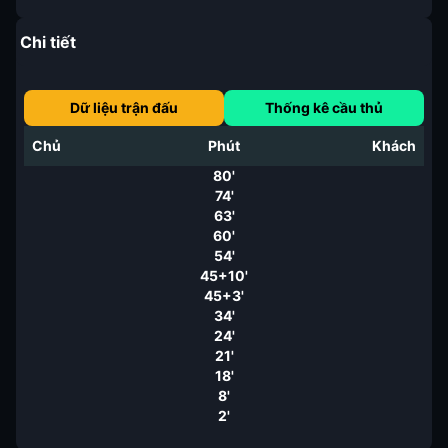
Chi tiết
Dữ liệu trận đấu
Thống kê cầu thủ
Chủ
Phút
Khách
80'
74'
63'
60'
54'
45+10'
45+3'
34'
24'
21'
18'
8'
2'