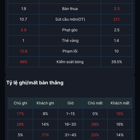
1.9
Bàn thua
3.3
10.7
Sút cầu môn(OT)
21.1
3.9
Phạt góc
2.5
1
Thẻ vàng
1.4
12.8
Phạm lỗi
10
46%
Kiểm soát bóng
39.5%
Tỷ lệ ghi/mất bàn thắng
Chủ ghi
Khách ghi
Giờ
Chủ mất
Khách mất
17
%
8
%
1~15
0
%
16
%
29
%
14
%
16~30
38
%
16
%
5
%
17
%
31~45
23
%
14
%