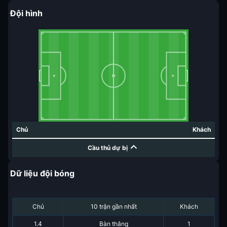
Đội hình
Chủ
Khách
Cầu thủ dự bị
Dữ liệu đội bóng
Chủ
10 trận gần nhất
Khách
1.4
Bàn thắng
1