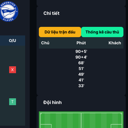
Chi tiết
Dữ liệu trận đấu
Thống kê cầu thủ
O/U
Chủ
Phút
Khách
90+5'
90+4'
68'
51'
X
49'
41'
33'
T
Đội hình