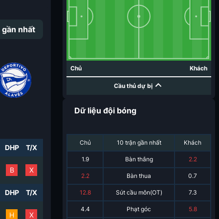
 gần nhất
Chủ
Khách
Cầu thủ dự bị
Dữ liệu đội bóng
Chủ
10 trận gần nhất
Khách
DHP
T/X
1.9
Bàn thắng
2.2
B
X
2.2
Bàn thua
0.7
DHP
T/X
12.8
Sút cầu môn(OT)
7.3
4.4
Phạt góc
5.8
H
X