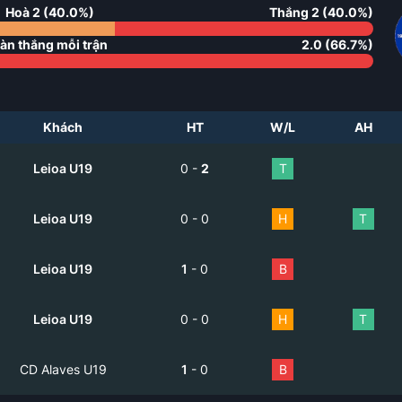
Hoà
2
(
40.0
%)
Thắng
2
(
40.0
%)
àn thắng mỗi trận
2.0
(
66.7
%)
Khách
HT
W/L
AH
Leioa U19
0
-
2
T
Leioa U19
0
-
0
H
T
Leioa U19
1
-
0
B
Leioa U19
0
-
0
H
T
CD Alaves U19
1
-
0
B