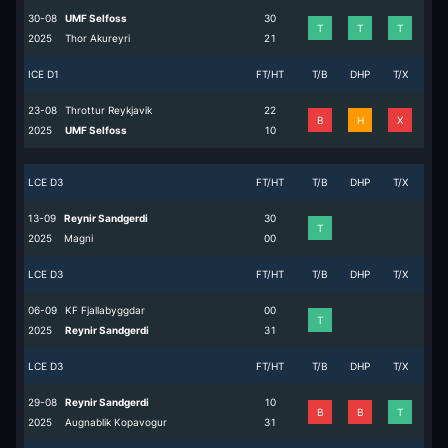
30-08
UMF Selfoss
3
0
T
T
T
2025
Thor Akureyri
2
1
ICE D1
FT/HT
T/B
DHP
T/X
23-08
Throttur Reykjavik
2
2
B
H
X
2025
UMF Selfoss
1
0
LCE D3
FT/HT
T/B
DHP
T/X
13-09
Reynir Sandgerdi
3
0
T
2025
Magni
0
0
LCE D3
FT/HT
T/B
DHP
T/X
06-09
KF Fjallabyggdar
0
0
T
2025
Reynir Sandgerdi
3
1
LCE D3
FT/HT
T/B
DHP
T/X
29-08
Reynir Sandgerdi
1
0
B
B
T
2025
Augnablik Kopavogur
3
1