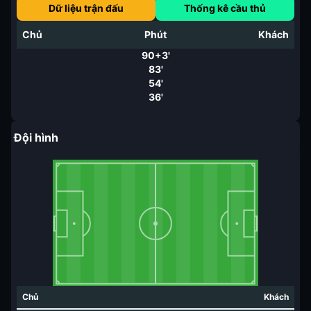
Dữ liệu trận đấu
Thống kê cầu thủ
Chủ
Phút
Khách
90+3'
83'
54'
36'
Đội hình
Chủ
Khách