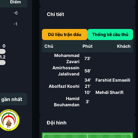
i
Điểm
-6
Chi tiết
-1
Dữ liệu trận đấu
Thống kê cầu thủ
0
Chủ
Phút
Khách
Mohammad
1.2
73'
Zavari
Amirhossein
58'
Jalalivand
34'
Farshid Esmaeili
Abolfazl Koohi
21'
10'
Mehdi Sharifi
Hamid
 gần nhất
3'
Bouhamdan
Đội hình