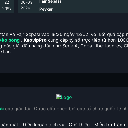
Fajr Sepasi
22
06-03
Ngày
2026
Peykan
stan và Fajr Sepasi vào 19:30 ngày 13/02, với kết quả cập nh
 kèo bóng
.
KeovipPro
cung cấp tỷ số trực tiếp từ hơn 1.000
ng các giải đấu hàng đầu như Serie A, Copa Libertadores, 
 khác.
ái
các giải đấu. Được cấp phép bởi các tổ chức quốc tế n
 bảo mật
Điều khoản dịch vụ
Giới thiệu
Miễn trừ trách 