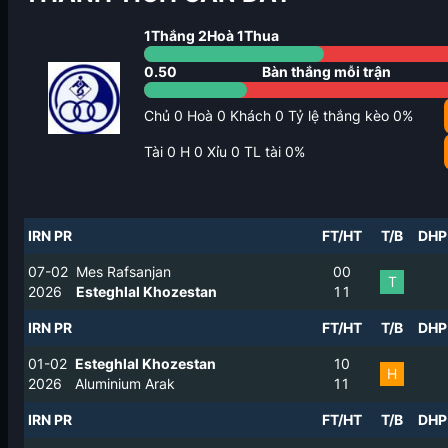
1
Thắng
2
Hoà
1
Thua
0.50
Bàn thắng mỗi trận
Chủ
0
Hoà
0
Khách
0
Tỷ lệ thắng kèo
0
%
Tài
0
H
0
Xỉu
0
TL tài
0
%
IRN PR
FT/HT
T/B
DHP
07-02
Mes Rafsanjan
0
0
T
2026
Esteghlal Khozestan
1
1
IRN PR
FT/HT
T/B
DHP
01-02
Esteghlal Khozestan
1
0
H
2026
Aluminium Arak
1
1
IRN PR
FT/HT
T/B
DHP