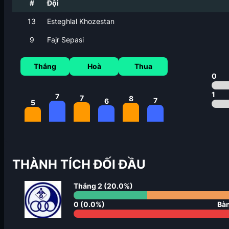
#
Đội
13
Esteghlal Khozestan
9
Fajr Sepasi
Thắng
Hoà
Thua
0
1
7
7
8
7
6
5
THÀNH TÍCH ĐỐI ĐẦU
Thắng
2
(
20.0
%)
0
(
0.0
%)
Bàn