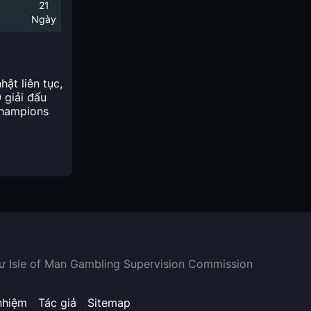
21
Ngày
ật liên tục,
 giải đấu
Champions
hư Isle of Man Gambling Supervision Commission
nhiệm
Tác giả
Sitemap