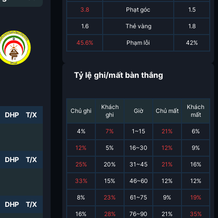
3.8
Phạt góc
1.5
1.6
Thẻ vàng
1.8
45.6%
Phạm lỗi
42%
Tỷ lệ ghi/mất bàn thắng
Khách
Khách
Chủ ghi
Giờ
Chủ mất
DHP
T/X
ghi
mất
4
%
7
%
1~15
21
%
6
%
12
%
5
%
16~30
12
%
9
%
DHP
T/X
25
%
20
%
31~45
21
%
16
%
33
%
15
%
46~60
12
%
12
%
8
%
23
%
61~75
9
%
19
%
DHP
T/X
16
%
28
%
76~90
21
%
35
%