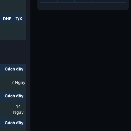
DHP
T/X
Cách đây
7
Ngày
Cách đây
14
Ngày
Cách đây