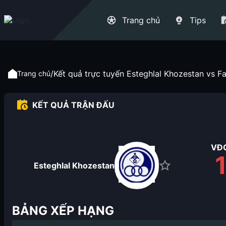
Trang chủ
Tips
/
Kết quả trực tuyến Esteghlal Khozestan vs Fa
Trang chủ
KẾT QUẢ TRẬN ĐẤU
VĐQ
Esteghlal Khozestan
BẢNG XẾP HẠNG