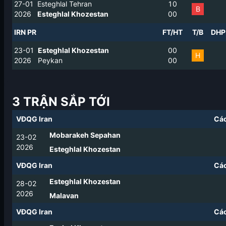
27-01
Esteghlal Tehran
1
0
B
2026
Esteghlal Khozestan
0
0
IRN PR
FT/HT
T/B
DHP
23-01
Esteghlal Khozestan
0
0
H
2026
Peykan
0
0
3 TRẬN SẮP TỚI
VĐQG Iran
Các
Mobarakeh Sepahan
23-02
2026
Esteghlal Khozestan
VĐQG Iran
Các
Esteghlal Khozestan
28-02
2026
Malavan
VĐQG Iran
Các