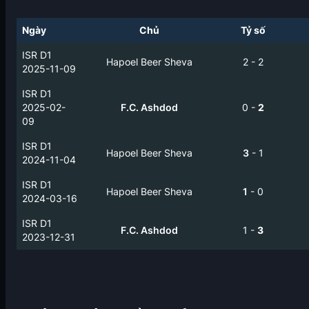
Ngày
Chủ
Tỷ số
ISR D1
Hapoel Beer Sheva
2
-
2
2025-11-09
ISR D1
2025-02-
F.C. Ashdod
0
-
2
09
ISR D1
Hapoel Beer Sheva
3
-
1
2024-11-04
ISR D1
Hapoel Beer Sheva
1
-
0
2024-03-16
ISR D1
F.C. Ashdod
1
-
3
2023-12-31