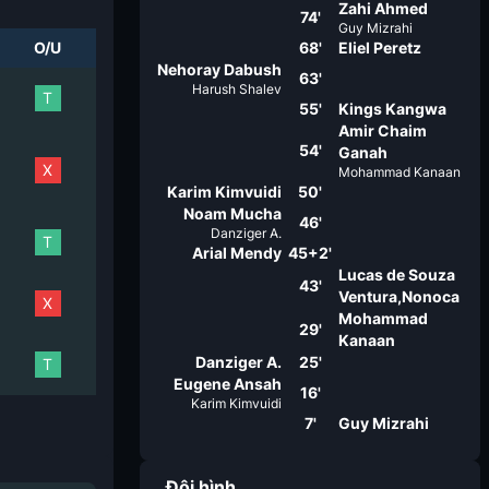
Zahi Ahmed
74'
Guy Mizrahi
O/U
68'
Eliel Peretz
Nehoray Dabush
63'
Harush Shalev
T
55'
Kings Kangwa
Amir Chaim
54'
Ganah
X
Mohammad Kanaan
Karim Kimvuidi
50'
Noam Mucha
46'
Danziger A.
T
Arial Mendy
45+2'
Lucas de Souza
43'
Ventura,Nonoca
X
Mohammad
29'
Kanaan
Danziger A.
25'
T
Eugene Ansah
16'
Karim Kimvuidi
7'
Guy Mizrahi
Đội hình