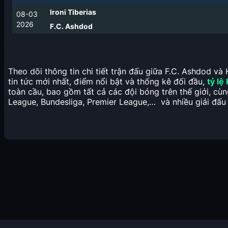
Ironi Tiberias
08-03
2026
F.C. Ashdod
Theo dõi thông tin chi tiết trận đấu giữa F.C. Ashdod và
tin tức mới nhất, điểm nổi bật và thống kê đối đầu,
tỷ lệ
toàn cầu, bao gồm tất cả các đội bóng trên thế giới, cù
League, Bundesliga, Premier League,… và nhiều giải đấu