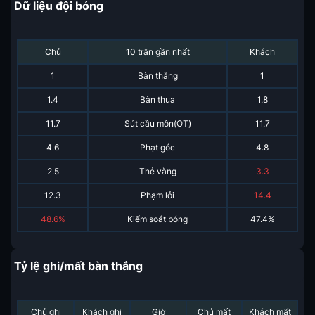
Dữ liệu đội bóng
Chủ
10 trận gần nhất
Khách
1
Bàn thắng
1
1.4
Bàn thua
1.8
11.7
Sút cầu môn(OT)
11.7
4.6
Phạt góc
4.8
2.5
Thẻ vàng
3.3
12.3
Phạm lỗi
14.4
48.6%
Kiểm soát bóng
47.4%
Tỷ lệ ghi/mất bàn thắng
Chủ ghi
Khách ghi
Giờ
Chủ mất
Khách mất