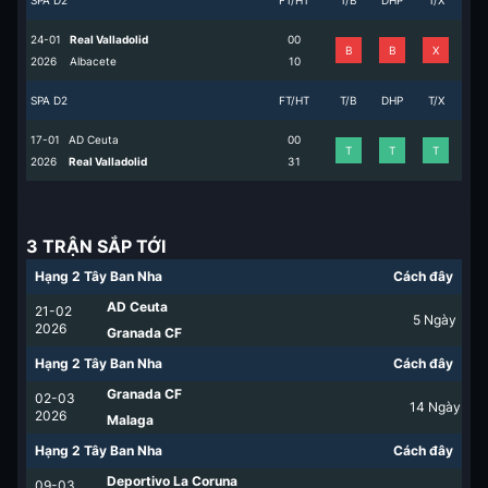
SPA D2
FT/HT
T/B
DHP
T/X
24-01
Real Valladolid
0
0
B
B
X
2026
Albacete
1
0
SPA D2
FT/HT
T/B
DHP
T/X
17-01
AD Ceuta
0
0
T
T
T
2026
Real Valladolid
3
1
3 TRẬN SẮP TỚI
Hạng 2 Tây Ban Nha
Cách đây
AD Ceuta
21-02
5
Ngày
2026
Granada CF
Hạng 2 Tây Ban Nha
Cách đây
Granada CF
02-03
14
Ngày
2026
Malaga
Hạng 2 Tây Ban Nha
Cách đây
Deportivo La Coruna
09-03