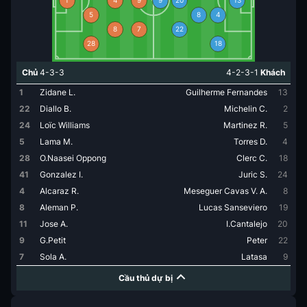
1
4
9
9
20
13
5
8
4
8
7
22
28
18
Chủ
4-3-3
4-2-3-1
Khách
1
Zidane L.
Guilherme Fernandes
13
22
Diallo B.
Michelin C.
2
24
Loïc Williams
Martinez R.
5
5
Lama M.
Torres D.
4
28
O.Naasei Oppong
Clerc C.
18
41
Gonzalez I.
Juric S.
24
4
Alcaraz R.
Meseguer Cavas V. A.
8
8
Aleman P.
Lucas Sanseviero
19
11
Jose A.
I.Cantalejo
20
9
G.Petit
Peter
22
7
Sola A.
Latasa
9
Cầu thủ dự bị