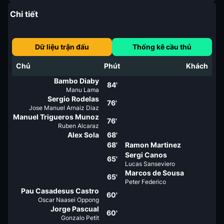
Chi tiết
Dữ liệu trận đấu
Thống kê cầu thủ
Chủ
Phút
Khách
Bambo Diaby
84'
Manu Lama
Sergio Rodelas
76'
Jose Manuel Arnaiz Diaz
Manuel Trigueros Munoz
76'
Ruben Alcaraz
Alex Sola
68'
68'
Ramon Martinez
Sergi Canos
65'
Lucas Sanseviero
Marcos de Sousa
65'
Peter Federico
Pau Casadesus Castro
60'
Oscar Naasei Oppong
Jorge Pascual
60'
Gonzalo Petit