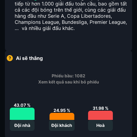
tiếp từ hơn 1.000 giải đấu toàn cầu, bao gồm tất
cả các đội bóng trên thế giới, cùng các giải đấu
hàng đầu như Serie A, Copa Libertadores,
Champions League, Bundesliga, Premier League,
… và nhiều giải đấu khác.
Ai sẽ thắng
Phiếu bầu:
1082
Xem kết quả sau khi bỏ phiếu
43.07
%
31.98
%
24.95
%
Đội nhà
Đội khách
Hoà