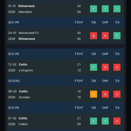
31-01
Kilmarnock
3
2
T
T
T
2026
Aberdeen
0
0
SCO PR
FT/HT
T/B
DHP
T/X
24-01
Motherwell FC
4
2
B
B
T
2026
Kilmarnock
0
0
SCO PR
FT/HT
T/B
DHP
T/X
12-02
Celtic
2
1
T
B
X
2026
Livingston
1
0
SCOFAC
FT/HT
T/B
DHP
T/X
08-02
Celtic
1
0
H
B
X
2026
Dundee
1
0
SCO PR
FT/HT
T/B
DHP
T/X
01-02
Celtic
2
1
T
T
X
2026
Falkirk
0
0