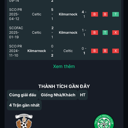
09-14
2
SCO PR
5
4
-
2025-
Celtic
-
Kilmarnock
B
B
T
1
04-12
1
SCOFAC
2
1
-
2025-
Celtic
-
Kilmarnock
B
T
X
1
01-19
1
SCO PR
0
0
-
2024-
Kilmarnock
-
Celtic
B
B
X
1
11-10
2
Xem thêm
THÀNH TÍCH GẦN ĐÂY
Cùng giải đấu
Giống Nhà/Khách
HT
4
Trận gần nhất