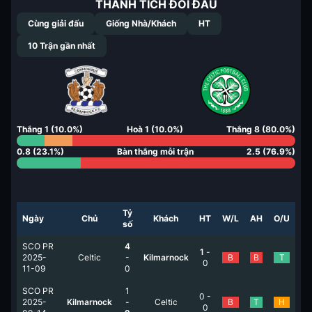
THÀNH TÍCH ĐỐI ĐẦU
Cùng giải đấu
Giống Nhà/Khách
HT
10
Trận gần nhất
Thắng
1
(
10.0
%)
Hoà
1
(
10.0
%)
Thắng
8
(
80.0
%)
0.8
(
23.1
%)
Bàn thắng mỗi trận
2.5
(
76.9
%)
Tỷ
Ngày
Chủ
Khách
HT
W/L
AH
O/U
số
SCO PR
4
1
-
2025-
Celtic
-
Kilmarnock
B
B
T
0
11-09
0
SCO PR
1
0
-
2025-
Kilmarnock
-
Celtic
B
T
H
0