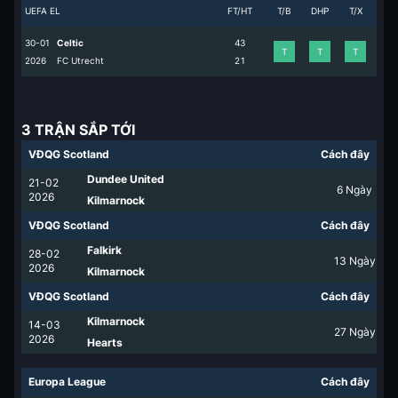
UEFA EL
FT/HT
T/B
DHP
T/X
30-01
Celtic
4
3
T
T
T
2026
FC Utrecht
2
1
3 TRẬN SẮP TỚI
VĐQG Scotland
Cách đây
Dundee United
21-02
6
Ngày
2026
Kilmarnock
VĐQG Scotland
Cách đây
Falkirk
28-02
13
Ngày
2026
Kilmarnock
VĐQG Scotland
Cách đây
Kilmarnock
14-03
27
Ngày
2026
Hearts
Europa League
Cách đây