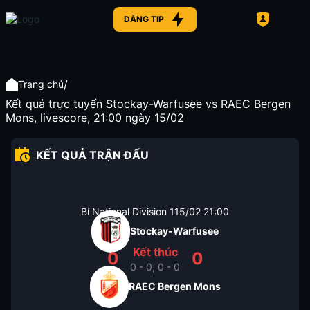
ĐĂNG TIP
/
Trang chủ
Kết quả trực tuyến Stockay-Warfusee vs RAEC Bergen
Mons, livescore, 21:00 ngày 15/02
KẾT QUẢ TRẬN ĐẤU
Bỉ National Division 1
15/02
21:00
Stockay-Warfusee
Kết thúc
0
0
0 - 0, 0 - 0
RAEC Bergen Mons