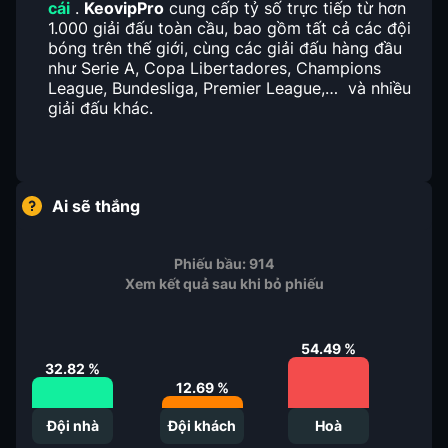
cái
.
KeovipPro
cung cấp tỷ số trực tiếp từ hơn
1.000 giải đấu toàn cầu, bao gồm tất cả các đội
bóng trên thế giới, cùng các giải đấu hàng đầu
như Serie A, Copa Libertadores, Champions
League, Bundesliga, Premier League,… và nhiều
giải đấu khác.
Ai sẽ thắng
Phiếu bầu:
914
Xem kết quả sau khi bỏ phiếu
54.49
%
32.82
%
12.69
%
Đội nhà
Đội khách
Hoà