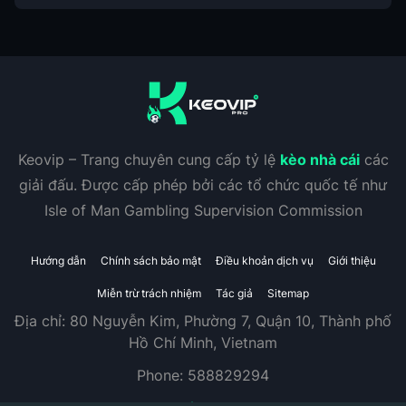
Keovip – Trang chuyên cung cấp tỷ lệ
kèo nhà cái
các
giải đấu. Được cấp phép bởi các tổ chức quốc tế như
Isle of Man Gambling Supervision Commission
Hướng dẫn
Chính sách bảo mật
Điều khoản dịch vụ
Giới thiệu
Miễn trừ trách nhiệm
Tác giả
Sitemap
Địa chỉ:
80 Nguyễn Kim, Phường 7, Quận 10, Thành phố
Hồ Chí Minh, Vietnam
Phone:
588829294