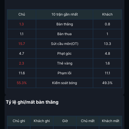
Chủ
10 trận gần nhất
Khách
1.3
Bàn thắng
0.8
1.1
Bàn thua
1
15.7
Sút cầu môn(OT)
13.3
4.7
Phạt góc
4.8
2.3
Thẻ vàng
1.6
11.6
Phạm lỗi
11.1
55.3%
Kiểm soát bóng
49.3%
Tỷ lệ ghi/mất bàn thắng
Chủ ghi
Khách ghi
Giờ
Chủ mất
Khách mất