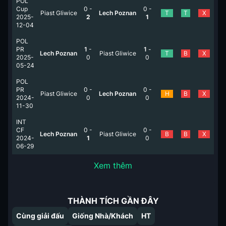
POL
Cup
0
-
0
-
Piast Gliwice
Lech Poznan
T
T
X
2025-
2
1
12-04
POL
PR
1
-
1
-
Lech Poznan
Piast Gliwice
T
B
X
2025-
0
0
05-24
POL
PR
0
-
0
-
Piast Gliwice
Lech Poznan
H
B
X
2024-
0
0
11-30
INT
CF
0
-
0
-
Lech Poznan
Piast Gliwice
B
B
X
2024-
1
0
06-29
Xem thêm
THÀNH TÍCH GẦN ĐÂY
Cùng giải đấu
Giống Nhà/Khách
HT