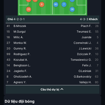
8
80
7
20
36
Chủ
4-2-3-1
4-3-3
Khách
41
B.Mrozek
Plach F.
26
15
M.Gurgul
Twumasi E.
55
16
Milic A.
Juande
5
27
Monka W.
Czerwinski J.
4
20
Gumny R.
J.Lewicki
36
99
Rodriguez P.
Dziczek P.
10
43
Kozubal A.
Tomasiewicz G.
20
14
Bengtsson L.
Felix J.
7
24
Jagiello F.
O.Leśniak
31
8
Gholizadeh A.
G.Barkovskiy
63
7
Agnero Y.
Vallejo H.
80
Cầu thủ dự bị
Dữ liệu đội bóng