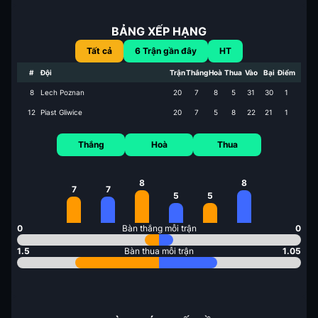
BẢNG XẾP HẠNG
Tất cả
6
Trận gần đây
HT
#
Đội
Trận
Thắng
Hoà
Thua
Vào
Bại
Điểm
8
Lech Poznan
20
7
8
5
31
30
1
12
Piast Gliwice
20
7
5
8
22
21
1
Thắng
Hoà
Thua
8
8
7
7
5
5
0
Bàn thắng mỗi trận
0
1.5
Bàn thua mỗi trận
1.05