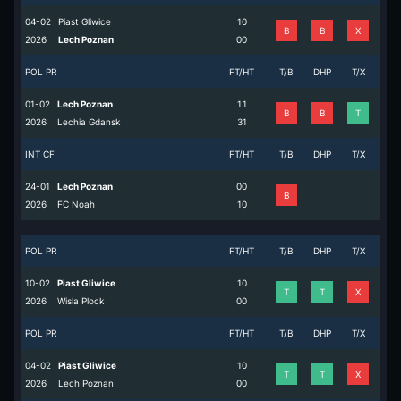
04-02
Piast Gliwice
1
0
B
B
X
2026
Lech Poznan
0
0
POL PR
FT/HT
T/B
DHP
T/X
01-02
Lech Poznan
1
1
B
B
T
2026
Lechia Gdansk
3
1
INT CF
FT/HT
T/B
DHP
T/X
24-01
Lech Poznan
0
0
B
2026
FC Noah
1
0
POL PR
FT/HT
T/B
DHP
T/X
10-02
Piast Gliwice
1
0
T
T
X
2026
Wisla Plock
0
0
POL PR
FT/HT
T/B
DHP
T/X
04-02
Piast Gliwice
1
0
T
T
X
2026
Lech Poznan
0
0