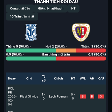
THÀNH TÍCH ĐỐI ĐẦU
Cùng giải đấu
Giống Nhà/Khách
HT
10
Trận gần nhất
Thắng
5
(
50.0
%)
Hoà
2
(
20.0
%)
Thắng
3
(
30.0
%)
0.5
(
50.0
%)
Bàn thắng mỗi trận
0.5
(
50.0
%)
Tỷ
Ngày
Chủ
Khách
HT
W/L
AH
O/U
số
POL
PR
1
-
0
-
2026-
Piast Gliwice
Lech Poznan
B
B
X
0
0
02-
04