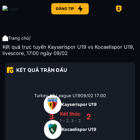
ĐĂNG TIP
/
Trang chủ
Kết quả trực tuyến Kayserispor U19 vs Kocaelispor U19,
livescore, 17:00 ngày 09/02
KẾT QUẢ TRẬN ĐẤU
Turkey A2 League U19
09/02
17:00
Kayserispor U19
Kết thúc
3
2
1 - 2, 3 - 2
Kocaelispor U19