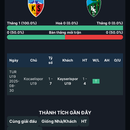
Thắng
1
(
100.0
%)
Hoà
0
(
0.0
%)
Thắng
0
(
0.0
%)
0
(
50.0
%)
Bàn thắng mỗi trận
0
(
50.0
%)
Tỷ
Ngày
Chủ
Khách
HT
W/L
AH
O/U
số
TUR
U19
Kocaelispor
1
-
Kayserispor
1
-
2025-
T
U19
7
U19
4
08-
30
THÀNH TÍCH GẦN ĐÂY
Cùng giải đấu
Giống Nhà/Khách
HT