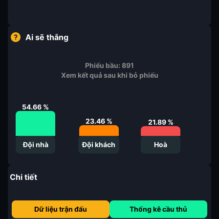
Ai sẽ thắng
Phiếu bầu:
891
Xem kết quả sau khi bỏ phiếu
54.66
%
23.46
%
21.89
%
Đội nhà
Đội khách
Hoà
Chi tiết
Dữ liệu trận đấu
Thống kê cầu thủ