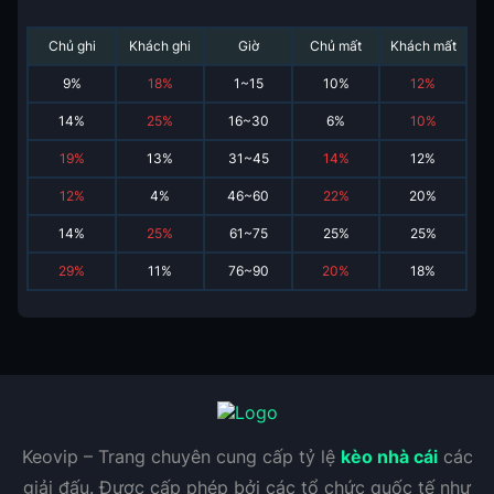
Chủ ghi
Khách ghi
Giờ
Chủ mất
Khách mất
9
%
18
%
1~15
10
%
12
%
14
%
25
%
16~30
6
%
10
%
19
%
13
%
31~45
14
%
12
%
12
%
4
%
46~60
22
%
20
%
14
%
25
%
61~75
25
%
25
%
29
%
11
%
76~90
20
%
18
%
Keovip – Trang chuyên cung cấp tỷ lệ
kèo nhà cái
các
giải đấu. Được cấp phép bởi các tổ chức quốc tế như