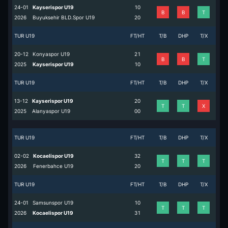
24-01
Kayserispor U19
1
0
B
B
T
2026
Buyuksehir BLD.Spor U19
2
0
TUR U19
FT/HT
T/B
DHP
T/X
20-12
Konyaspor U19
2
1
B
B
T
2025
Kayserispor U19
1
0
TUR U19
FT/HT
T/B
DHP
T/X
13-12
Kayserispor U19
2
0
T
T
X
2025
Alanyaspor U19
0
0
TUR U19
FT/HT
T/B
DHP
T/X
02-02
Kocaelispor U19
3
2
T
T
T
2026
Fenerbahce U19
2
0
TUR U19
FT/HT
T/B
DHP
T/X
24-01
Samsunspor U19
1
0
T
T
T
2026
Kocaelispor U19
3
1