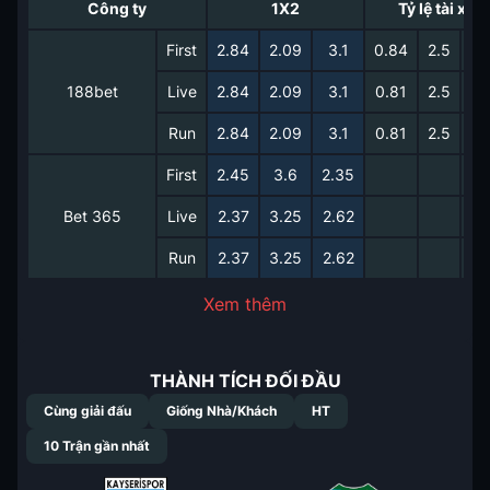
Công ty
1X2
Tỷ lệ tài xỉu
First
2.84
2.09
3.1
0.84
2.5
0.
188bet
Live
2.84
2.09
3.1
0.81
2.5
0.
Run
2.84
2.09
3.1
0.81
2.5
0.
First
2.45
3.6
2.35
Bet 365
Live
2.37
3.25
2.62
Run
2.37
3.25
2.62
Xem thêm
THÀNH TÍCH ĐỐI ĐẦU
Cùng giải đấu
Giống Nhà/Khách
HT
10
Trận gần nhất