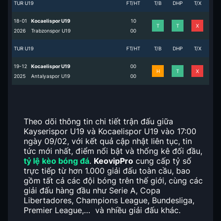
TUR U19
FT/HT
T/B
DHP
T/X
18-01
Kocaelispor U19
1
0
T
T
X
2026
Trabzonspor U19
0
0
TUR U19
FT/HT
T/B
DHP
T/X
19-12
Kocaelispor U19
0
0
H
T
X
2025
Antalyaspor U19
0
0
Theo dõi thông tin chi tiết trận đấu giữa
Kayserispor U19 và Kocaelispor U19 vào 17:00
ngày 09/02, với kết quả cập nhật liên tục, tin
tức mới nhất, điểm nổi bật và thống kê đối đầu,
tỷ lệ kèo bóng đá
.
KeovipPro
cung cấp tỷ số
trực tiếp từ hơn 1.000 giải đấu toàn cầu, bao
gồm tất cả các đội bóng trên thế giới, cùng các
giải đấu hàng đầu như Serie A, Copa
Libertadores, Champions League, Bundesliga,
Premier League,… và nhiều giải đấu khác.