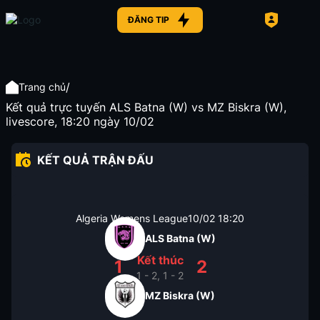
ĐĂNG TIP
/
Trang chủ
Kết quả trực tuyến ALS Batna (W) vs MZ Biskra (W),
livescore, 18:20 ngày 10/02
KẾT QUẢ TRẬN ĐẤU
Algeria Womens League
10/02
18:20
ALS Batna (W)
Kết thúc
1
2
1 - 2, 1 - 2
MZ Biskra (W)