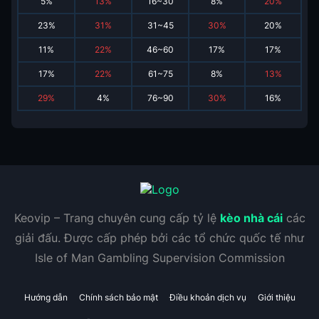
5
%
13
%
16~30
8
%
20
%
23
%
31
%
31~45
30
%
20
%
11
%
22
%
46~60
17
%
17
%
17
%
22
%
61~75
8
%
13
%
29
%
4
%
76~90
30
%
16
%
Keovip – Trang chuyên cung cấp tỷ lệ
kèo nhà cái
các
giải đấu. Được cấp phép bởi các tổ chức quốc tế như
Isle of Man Gambling Supervision Commission
Hướng dẫn
Chính sách bảo mật
Điều khoản dịch vụ
Giới thiệu