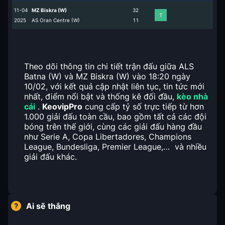
11-04
MZ Biskra (W)
3
2
T
2025
AS Oran Centre (W)
1
1
Theo dõi thông tin chi tiết trận đấu giữa ALS
Batna (W) và MZ Biskra (W) vào 18:20 ngày
10/02, với kết quả cập nhật liên tục, tin tức mới
nhất, điểm nổi bật và thống kê đối đầu,
kèo nhà
cái
.
KeovipPro
cung cấp tỷ số trực tiếp từ hơn
1.000 giải đấu toàn cầu, bao gồm tất cả các đội
bóng trên thế giới, cùng các giải đấu hàng đầu
như Serie A, Copa Libertadores, Champions
League, Bundesliga, Premier League,… và nhiều
giải đấu khác.
Ai sẽ thắng