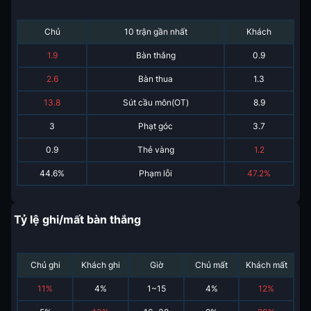
Chủ
10 trận gần nhất
Khách
1.9
Bàn thắng
0.9
2.6
Bàn thua
1.3
13.8
Sút cầu môn(OT)
8.9
3
Phạt góc
3.7
0.9
Thẻ vàng
1.2
44.6%
Phạm lỗi
47.2%
Tỷ lệ ghi/mất bàn thắng
Chủ ghi
Khách ghi
Giờ
Chủ mất
Khách mất
11
%
4
%
1~15
4
%
12
%