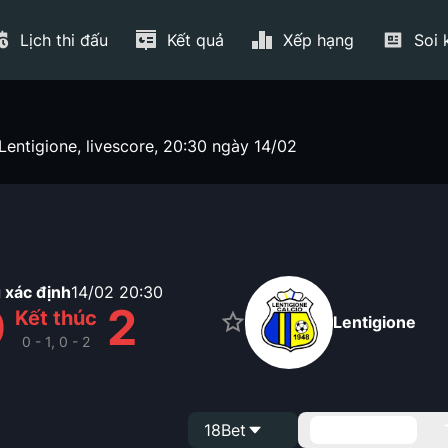
Lịch thi đấu
Kết quả
Xếp hạng
Soi 
Lentigione, livescore, 20:30 ngày 14/02
 xác định
14/02
20:30
0
2
Kết thúc
Lentigione
0 - 1, 0 - 2
18Bet
Handicap