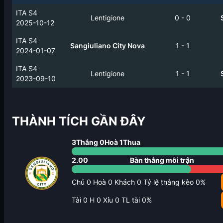
ITA S4
Lentigione
0
-
0
2025-10-12
ITA S4
Sangiuliano City Nova
1
-
1
2024-01-07
ITA S4
Lentigione
1
-
1
2023-09-10
THÀNH TÍCH GẦN ĐÂY
3
Thắng
0
Hoà
1
Thua
2.00
Bàn thắng mỗi trận
Chủ
0
Hoà
0
Khách
0
Tỷ lệ thắng kèo
0
%
Tài
0
H
0
Xỉu
0
TL tài
0
%