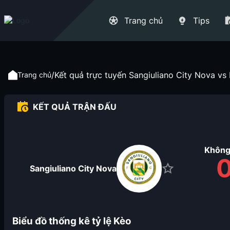
Trang chủ
Tips
/
Kết quả trực tuyến Sangiuliano City Nova vs 
Trang chủ
KẾT QUẢ TRẬN ĐẤU
Không
Sangiuliano City Nova
Biểu đồ thống kê tỷ lệ Kèo