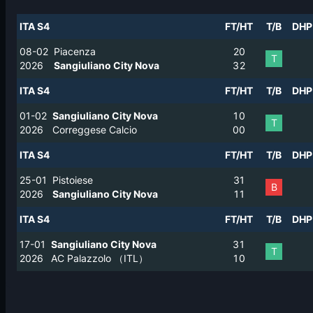
ITA S4
FT/HT
T/B
DHP
08-02
Piacenza
2
0
T
2026
Sangiuliano City Nova
3
2
ITA S4
FT/HT
T/B
DHP
01-02
Sangiuliano City Nova
1
0
T
2026
Correggese Calcio
0
0
ITA S4
FT/HT
T/B
DHP
25-01
Pistoiese
3
1
B
2026
Sangiuliano City Nova
1
1
ITA S4
FT/HT
T/B
DHP
17-01
Sangiuliano City Nova
3
1
T
2026
AC Palazzolo （ITL）
1
0