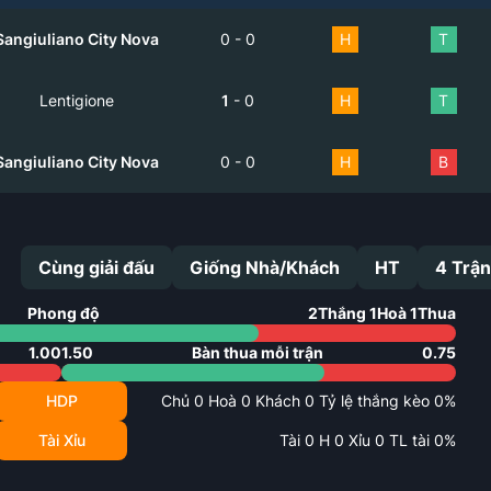
Sangiuliano City Nova
0
-
0
H
T
Lentigione
1
-
0
H
T
Sangiuliano City Nova
0
-
0
H
B
Cùng giải đấu
Giống Nhà/Khách
HT
4
Trận
Phong độ
2
Thắng
1
Hoà
1
Thua
1.00
1.50
Bàn thua mỗi trận
0.75
HDP
Chủ
0
Hoà
0
Khách
0
Tỷ lệ thắng kèo
0
%
Tài Xỉu
Tài
0
H
0
Xỉu
0
TL tài
0
%