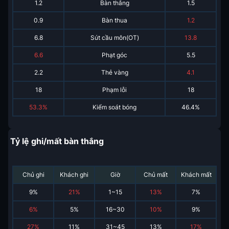
1.2
Bàn thắng
1.5
0.9
Bàn thua
1.2
6.8
Sút cầu môn(OT)
13.8
6.6
Phạt góc
5.5
2.2
Thẻ vàng
4.1
18
Phạm lỗi
18
53.3%
Kiểm soát bóng
46.4%
Tỷ lệ ghi/mất bàn thắng
Chủ ghi
Khách ghi
Giờ
Chủ mất
Khách mất
9
%
21
%
1~15
13
%
7
%
6
%
5
%
16~30
10
%
9
%
27
%
11
%
31~45
13
%
17
%