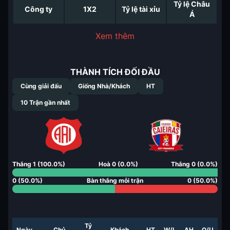
Tỷ lệ Châu
Công ty
1X2
Tỷ lệ tài xỉu
Á
Xem thêm
THÀNH TÍCH ĐỐI ĐẦU
Cùng giải đấu
Giống Nhà/Khách
HT
10
Trận gần nhất
Thắng
1
(
100.0
%)
Hoà
0
(
0.0
%)
Thắng
0
(
0.0
%)
0
(
50.0
%)
Bàn thắng mỗi trận
0
(
50.0
%)
Tỷ
Ngày
Chủ
Khách
HT
W/L
AH
O/U