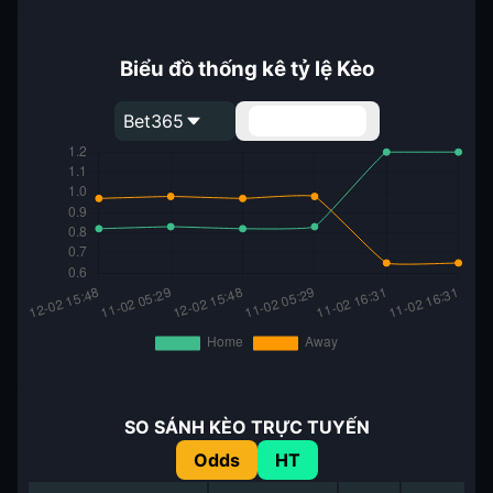
Biểu đồ thống kê tỷ lệ Kèo
Bet365
Handicap
SO SÁNH KÈO TRỰC TUYẾN
Odds
HT