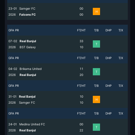
23-01
Samger FC
0
0
H
2026
Falcons FC
0
0
GFA PR
FT/HT
T/B
DHP
T/X
07-02
Real Banjul
3
3
T
2026
BST Galaxy
1
0
GFA PR
FT/HT
T/B
DHP
T/X
04-02
Brikama United
1
1
T
2026
Real Banjul
2
0
GFA PR
FT/HT
T/B
DHP
T/X
31-01
Real Banjul
1
0
H
2026
Samger FC
1
0
GFA PR
FT/HT
T/B
DHP
T/X
24-01
Medina United FC
0
0
T
2026
Real Banjul
2
2