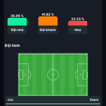
41.82
%
35.95
%
22.23
%
Đội nhà
Đội khách
Hoà
Đội hình
Chủ
Khách