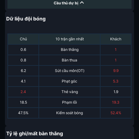
Cầu thủ dự bị
Dữ liệu đội bóng
Chủ
10 trận gần nhất
Khách
0.6
Bàn thắng
1
0.8
Bàn thua
1
6.2
Sút cầu môn(OT)
9.9
4.1
Phạt góc
5.3
2.4
Thẻ vàng
1.9
18.5
Phạm lỗi
19.3
47.5%
Kiểm soát bóng
52.4%
Tỷ lệ ghi/mất bàn thắng