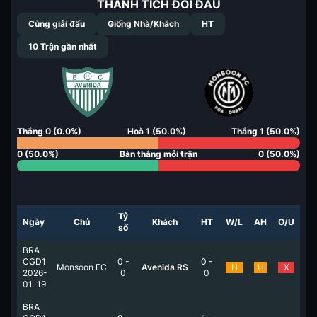
THÀNH TÍCH ĐỐI ĐẦU
Cùng giải đấu
Giống Nhà/Khách
HT
10
Trận gần nhất
Thắng
0
(
0.0
%)
Hoà
1
(
50.0
%)
Thắng
1
(
50.0
%)
0
(
50.0
%)
Bàn thắng mỗi trận
0
(
50.0
%)
Tỷ
Ngày
Chủ
Khách
HT
W/L
AH
O/U
số
BRA
CGD1
0
-
0
-
Monsoon FC
Avenida RS
H
H
X
2026-
0
0
01-19
BRA