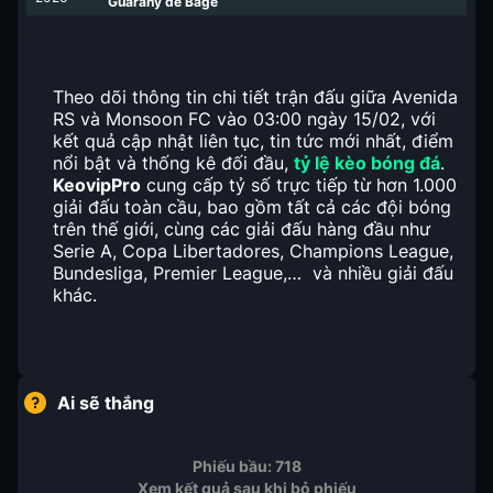
Guarany de Bage
Theo dõi thông tin chi tiết trận đấu giữa Avenida
RS và Monsoon FC vào 03:00 ngày 15/02, với
kết quả cập nhật liên tục, tin tức mới nhất, điểm
nổi bật và thống kê đối đầu,
tỷ lệ kèo bóng đá
.
KeovipPro
cung cấp tỷ số trực tiếp từ hơn 1.000
giải đấu toàn cầu, bao gồm tất cả các đội bóng
trên thế giới, cùng các giải đấu hàng đầu như
Serie A, Copa Libertadores, Champions League,
Bundesliga, Premier League,… và nhiều giải đấu
khác.
Ai sẽ thắng
Phiếu bầu:
718
Xem kết quả sau khi bỏ phiếu