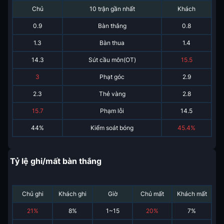
Chủ
10 trận gần nhất
Khách
0.9
Bàn thắng
0.8
1.3
Bàn thua
1.4
14.3
Sút cầu môn(OT)
15.5
3
Phạt góc
2.9
2.3
Thẻ vàng
2.8
15.7
Phạm lỗi
14.5
44%
Kiểm soát bóng
45.4%
Tỷ lệ ghi/mất bàn thắng
Chủ ghi
Khách ghi
Giờ
Chủ mất
Khách mất
21
%
8
%
1~15
20
%
7
%