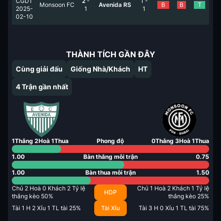
CGD1
2
-
1
-
Monsoon FC
Avenida RS
B
B
T
2025-
1
1
02-10
THÀNH TÍCH GẦN ĐÂY
Cùng giải đấu
Giống Nhà/Khách
HT
4
Trận gần nhất
1
Thắng
2
Hoà
1
Thua
Phong độ
0
Thắng
3
Hoà
1
Thua
1.00
Bàn thắng mỗi trận
0.75
1.00
Bàn thua mỗi trận
1.50
Chủ
2
Hoà
0
Khách
2
Tỷ lệ
Chủ
1
Hoà
2
Khách
1
Tỷ lệ
HDP
thắng kèo
50
%
thắng kèo
25
%
Tài
1
H
2
Xỉu
1
TL tài
25
%
Tài Xỉu
Tài
3
H
0
Xỉu
1
TL tài
75
%