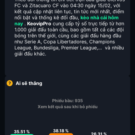
FC và Zitacuaro CF vào 04:30 ngày 15/02, với
kết quả cập nhật liên tục, tin tức mới nhất, điểm
nổi bật và thống kê đối đầu,
kèo nhà cái hôm
nay
.
KeovipPro
cung cấp tỷ số trực tiếp từ hơn
1.000 giải đấu toàn cầu, bao gồm tất cả các đội
bóng trên thế giới, cùng các giải đấu hàng đầu
như Serie A, Copa Libertadores, Champions
League, Bundesliga, Premier League,… và nhiều
giải đấu khác.
Ai sẽ thắng
Phiếu bầu:
935
Xem kết quả sau khi bỏ phiếu
38.18
%
35.51
%
26.31
%