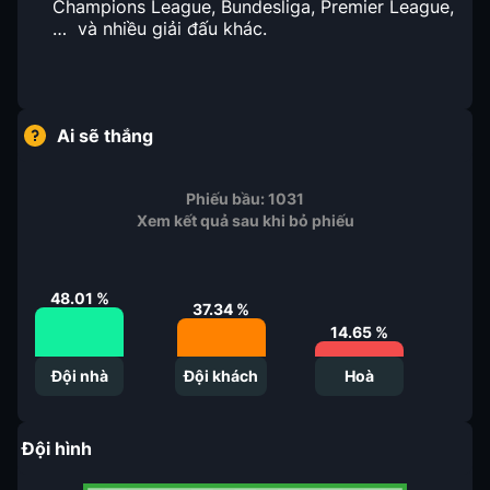
Champions League, Bundesliga, Premier League,
… và nhiều giải đấu khác.
Ai sẽ thắng
Phiếu bầu:
1031
Xem kết quả sau khi bỏ phiếu
48.01
%
37.34
%
14.65
%
Đội nhà
Đội khách
Hoà
Đội hình