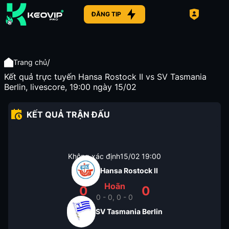
ĐĂNG TIP
/
Trang chủ
Kết quả trực tuyến Hansa Rostock II vs SV Tasmania
Berlin, livescore, 19:00 ngày 15/02
KẾT QUẢ TRẬN ĐẤU
Không xác định
15/02
19:00
Hansa Rostock II
Hoãn
0
0
0 - 0, 0 - 0
SV Tasmania Berlin