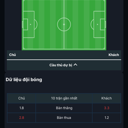
Chủ
Khách
Cầu thủ dự bị
Dữ liệu đội bóng
Chủ
10 trận gần nhất
Khách
1.8
Bàn thắng
3.3
2.8
Bàn thua
1.2