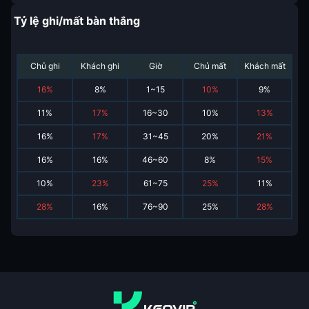
Tỷ lệ ghi/mất bàn thắng
Chủ ghi
Khách ghi
Giờ
Chủ mất
Khách mất
16
%
8
%
1~15
10
%
9
%
11
%
17
%
16~30
10
%
13
%
16
%
17
%
31~45
20
%
21
%
16
%
16
%
46~60
8
%
15
%
10
%
23
%
61~75
25
%
11
%
28
%
16
%
76~90
25
%
28
%