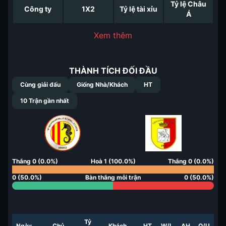
Tỷ lệ Châu
Công ty
1X2
Tỷ lệ tài xỉu
Á
Xem thêm
THÀNH TÍCH ĐỐI ĐẦU
Cùng giải đấu
Giống Nhà/Khách
HT
10
Trận gần nhất
Thắng
0
(
0.0
%)
Hoà
1
(
100.0
%)
Thắng
0
(
0.0
%)
0
(
50.0
%)
Bàn thắng mỗi trận
0
(
50.0
%)
Tỷ
Ngày
Chủ
Khách
HT
W/L
AH
O/U