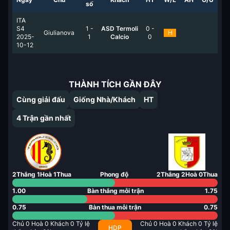
số
ITA
S4
1
-
ASD Termoli
0
-
Giulianova
H
2025-
1
Calcio
0
10-12
THÀNH TÍCH GẦN ĐÂY
Cùng giải đấu
Giống Nhà/Khách
HT
4
Trận gần nhất
2
Thắng
1
Hoà
1
Thua
Phong độ
2
Thắng
2
Hoà
0
Thua
1.00
Bàn thắng mỗi trận
1.75
0.75
Bàn thua mỗi trận
0.75
Chủ
0
Hoà
0
Khách
0
Tỷ lệ
Chủ
0
Hoà
0
Khách
0
Tỷ lệ
HDP