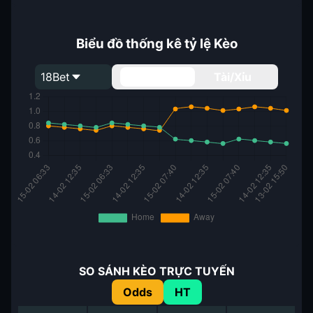
Biểu đồ thống kê tỷ lệ Kèo
18Bet
Handicap
Tài/Xỉu
SO SÁNH KÈO TRỰC TUYẾN
Odds
HT