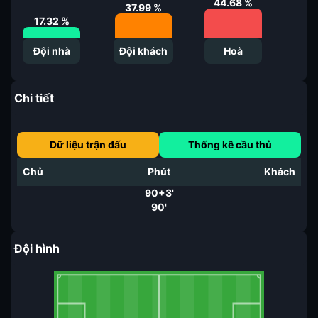
44.68
%
37.99
%
17.32
%
Đội nhà
Đội khách
Hoà
Chi tiết
Dữ liệu trận đấu
Thống kê cầu thủ
Chủ
Phút
Khách
90+3'
90'
Đội hình