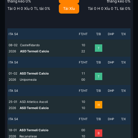
thắng kèo
0
%
thắng kèo
0
%
Tài
0
H
0
Xỉu
0
TL tài
0
%
Tài Xỉu
Tài
0
H
0
Xỉu
0
TL tài
0
%
ITA S4
FT/HT
T/B
DHP
T/X
08-02
Castelfidardo
1
0
T
2026
ASD Termoli Calcio
2
2
ITA S4
FT/HT
T/B
DHP
T/X
01-02
ASD Termoli Calcio
1
1
T
2026
Unipomezia
0
0
ITA S4
FT/HT
T/B
DHP
T/X
25-01
ASD Atletico Ascoli
1
0
H
2026
ASD Termoli Calcio
1
0
ITA S4
FT/HT
T/B
DHP
T/X
18-01
ASD Termoli Calcio
0
0
B
2026
Recanatese
1
0