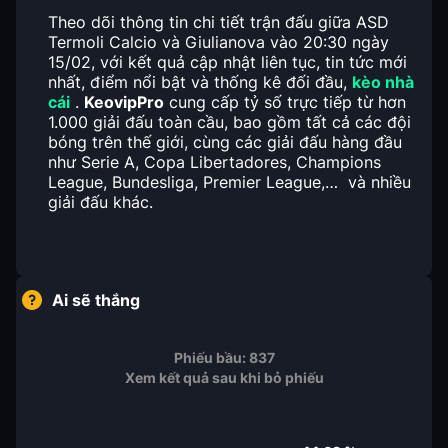
Theo dõi thông tin chi tiết trận đấu giữa ASD
Termoli Calcio và Giulianova vào 20:30 ngày
15/02, với kết quả cập nhật liên tục, tin tức mới
nhất, điểm nổi bật và thống kê đối đầu,
kèo nhà
cái
.
KeovipPro
cung cấp tỷ số trực tiếp từ hơn
1.000 giải đấu toàn cầu, bao gồm tất cả các đội
bóng trên thế giới, cùng các giải đấu hàng đầu
như Serie A, Copa Libertadores, Champions
League, Bundesliga, Premier League,… và nhiều
giải đấu khác.
Ai sẽ thắng
Phiếu bầu:
837
Xem kết quả sau khi bỏ phiếu