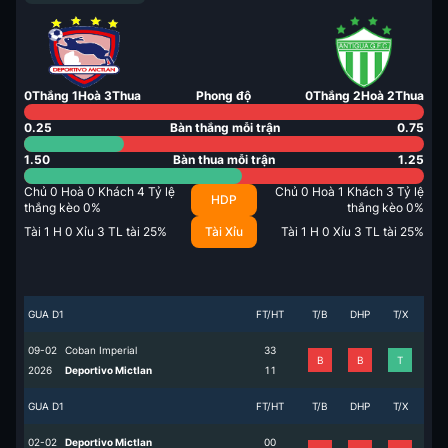
0
Thắng
1
Hoà
3
Thua
Phong độ
0
Thắng
2
Hoà
2
Thua
0.25
Bàn thắng mỗi trận
0.75
1.50
Bàn thua mỗi trận
1.25
Chủ
0
Hoà
0
Khách
4
Tỷ lệ
Chủ
0
Hoà
1
Khách
3
Tỷ lệ
HDP
thắng kèo
0
%
thắng kèo
0
%
Tài
1
H
0
Xỉu
3
TL tài
25
%
Tài Xỉu
Tài
1
H
0
Xỉu
3
TL tài
25
%
GUA D1
FT/HT
T/B
DHP
T/X
09-02
Coban Imperial
3
3
B
B
T
2026
Deportivo Mictlan
1
1
GUA D1
FT/HT
T/B
DHP
T/X
02-02
Deportivo Mictlan
0
0