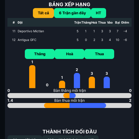
BẢNG XẾP HẠNG
Tất cả
6
Trận gần đây
HT
#
Đội
Trận
Thắng
Hoà
Thua
Vào
Bại
Điểm
11
Deportivo Mictlan
5
1
1
3
3
7
-4
12
Antigua GFC
5
0
2
3
4
10
-6
Thắng
Hoà
Thua
1
2
3
3
1
0
0
Bàn thắng mỗi trận
0
1.4
Bàn thua mỗi trận
2
THÀNH TÍCH ĐỐI ĐẦU