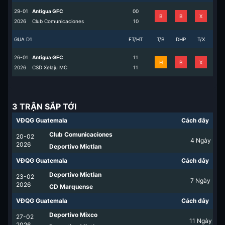
29-01
Antigua GFC
0
0
B
B
X
2026
Club Comunicaciones
1
0
GUA D1
FT/HT
T/B
DHP
T/X
26-01
Antigua GFC
1
1
H
B
X
2026
CSD Xelaju MC
1
1
3 TRẬN SẮP TỚI
VĐQG Guatemala
Cách đây
Club Comunicaciones
20-02
4
Ngày
2026
Deportivo Mictlan
VĐQG Guatemala
Cách đây
Deportivo Mictlan
23-02
7
Ngày
2026
CD Marquense
VĐQG Guatemala
Cách đây
Deportivo Mixco
27-02
11
Ngày
2026