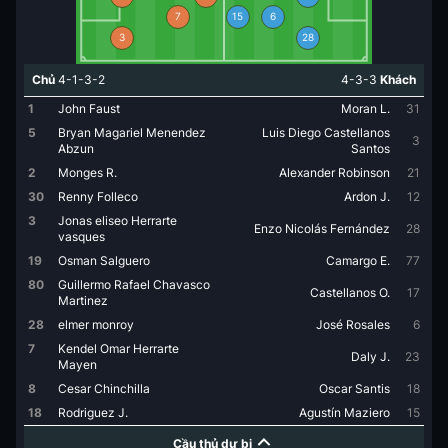
7
15
6
3
28
Chủ
4-1-3-2
4-3-3
Khách
1
John Faust
Moran L.
31
5
Bryan Magariel Menendez
Luis Diego Castellanos
3
Abzun
Santos
2
Monges R.
Alexander Robinson
21
30
Renny Folleco
Ardon J.
12
3
Jonas eliseo Herrarte
Enzo Nicolás Fernández
28
vasques
19
Osman Salguero
Camargo E.
77
80
Guillermo Rafael Chavasco
Castellanos O.
17
Martinez
28
elmer monroy
José Rosales
6
7
Kendel Omar Herrarte
Daly J.
23
Mayen
8
Cesar Chinchilla
Oscar Santis
18
18
Rodriguez J.
Agustín Maziero
15
Cầu thủ dự bị