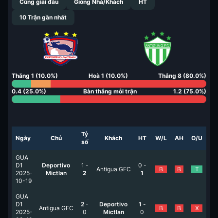
Cùng giải đấu
Giống Nhà/Khách
HT
10
Trận gần nhất
Thắng
1
(
10.0
%)
Hoà
1
(
10.0
%)
Thắng
8
(
80.0
%)
0.4
(
25.0
%)
Bàn thắng mỗi trận
1.2
(
75.0
%)
Tỷ
Ngày
Chủ
Khách
HT
W/L
AH
O/U
số
GUA
D1
Deportivo
1
-
0
-
Antigua GFC
B
B
T
2025-
Mictlan
2
1
10-19
GUA
D1
2
-
Deportivo
1
-
Antigua GFC
B
B
X
2025-
0
Mictlan
0