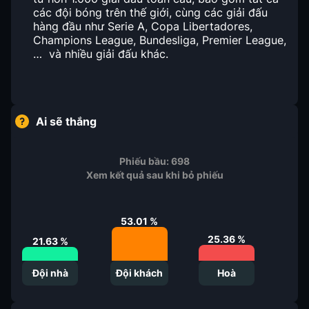
các đội bóng trên thế giới, cùng các giải đấu
hàng đầu như Serie A, Copa Libertadores,
Champions League, Bundesliga, Premier League,
… và nhiều giải đấu khác.
Ai sẽ thắng
Phiếu bầu:
698
Xem kết quả sau khi bỏ phiếu
53.01
%
25.36
%
21.63
%
Đội nhà
Đội khách
Hoà