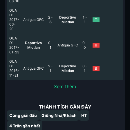
08-10
GUA
D1
2
-
Deportivo
1
-
2017-
Antigua GFC
T
3
Mictlan
1
03-
20
GUA
D1
Deportivo
0
-
0
-
Antigua GFC
B
2017-
Mictlan
1
0
01-23
GUA
D1
2
-
Deportivo
0
-
Antigua GFC
B
2016-
1
Mictlan
1
11-21
Xem thêm
THÀNH TÍCH GẦN ĐÂY
Cùng giải đấu
Giống Nhà/Khách
HT
4
Trận gần nhất