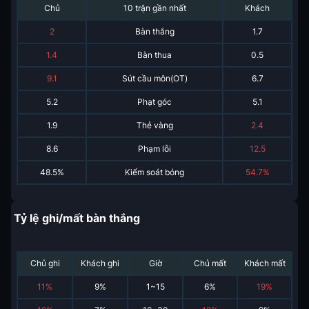
Chủ
10 trận gần nhất
Khách
2
Bàn thắng
1.7
1.4
Bàn thua
0.5
9.1
Sút cầu môn(OT)
6.7
5.2
Phạt góc
5.1
1.9
Thẻ vàng
2.4
8.6
Phạm lỗi
12.5
48.5%
Kiểm soát bóng
54.7%
Tỷ lệ ghi/mất bàn thắng
Chủ ghi
Khách ghi
Giờ
Chủ mất
Khách mất
11
%
9
%
1~15
6
%
19
%