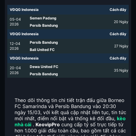
VĐQG Indonesia
Cách đây
Semen Padang
05-04
20
Ngày
2026
Persib Bandung
VĐQG Indonesia
Cách đây
Persib Bandung
12-04
27
Ngày
2026
Bali United FC
VĐQG Indonesia
Cách đây
Dewa United FC
20-04
35
Ngày
2026
Persib Bandung
Theo dõi thông tin chi tiết trận đấu giữa Borneo
FC Samarinda và Persib Bandung vào 20:30
ngày 15/03, với kết quả cập nhật liên tục, tin tức
mới nhất, điểm nổi bật và thống kê đối đầu,
kèo
nhà cái
.
KeovipPro
cung cấp tỷ số trực tiếp từ
hơn 1.000 giải đấu toàn cầu, bao gồm tất cả các