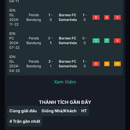
04-11
IDN
ISL
Persib
1
-
Borneo FC
1
-
B
B
X
2024-
Bandung
0
Samarinda
0
11-22
IDN
PC
Persib
0
-
Borneo FC
0
-
T
T
X
2024-
Bandung
1
Samarinda
0
07-22
IDN
ISL
Persib
2
-
Borneo FC
1
-
B
H
H
2024-
Bandung
1
Samarinda
0
04-25
Xem thêm
THÀNH TÍCH GẦN ĐÂY
Cùng giải đấu
Giống Nhà/Khách
HT
4
Trận gần nhất