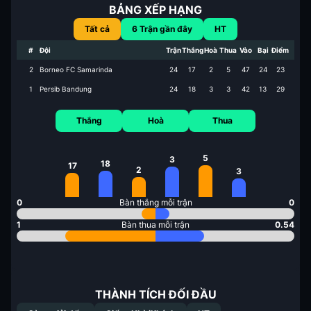
BẢNG XẾP HẠNG
Tất cả
6
Trận gần đây
HT
#
Đội
Trận
Thắng
Hoà
Thua
Vào
Bại
Điểm
2
Borneo FC Samarinda
24
17
2
5
47
24
23
1
Persib Bandung
24
18
3
3
42
13
29
Thắng
Hoà
Thua
5
3
18
17
2
3
0
Bàn thắng mỗi trận
0
1
Bàn thua mỗi trận
0.54
THÀNH TÍCH ĐỐI ĐẦU