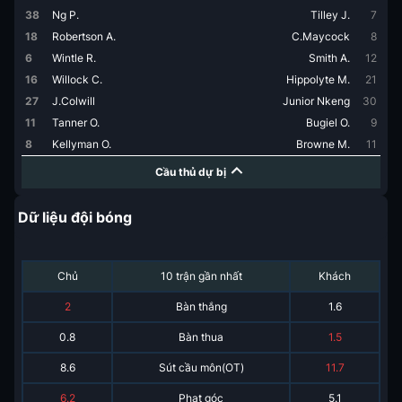
38
Ng P.
Tilley J.
7
18
Robertson A.
C.Maycock
8
6
Wintle R.
Smith A.
12
16
Willock C.
Hippolyte M.
21
27
J.Colwill
Junior Nkeng
30
11
Tanner O.
Bugiel O.
9
8
Kellyman O.
Browne M.
11
Cầu thủ dự bị
Dữ liệu đội bóng
Chủ
10 trận gần nhất
Khách
2
Bàn thắng
1.6
0.8
Bàn thua
1.5
8.6
Sút cầu môn(OT)
11.7
6.2
Phạt góc
5.1