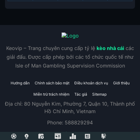
Keovip – Trang chuyên cung cấp tỷ lệ
kèo nhà cái
các
giải đấu. Được cấp phép bởi các tổ chức quốc tế như
Isle of Man Gambling Supervision Commission
Hướng dẫn
Chính sách bảo mật
Điều khoản dịch vụ
Giới thiệu
Miễn trừ trách nhiệm
Tác giả
Sitemap
Địa chỉ:
80 Nguyễn Kim, Phường 7, Quận 10, Thành phố
Hồ Chí Minh, Vietnam
Phone:
588829294