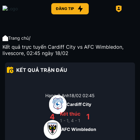
ĐĂNG TIP
/
Trang chủ
Kết quả trực tuyến Cardiff City vs AFC Wimbledon,
livescore, 02:45 ngày 18/02
KẾT QUẢ TRẬN ĐẤU
Hạng 3 Anh
18/02
02:45
Cardiff City
Kết thúc
4
1
1 - 1, 4 - 1
AFC Wimbledon