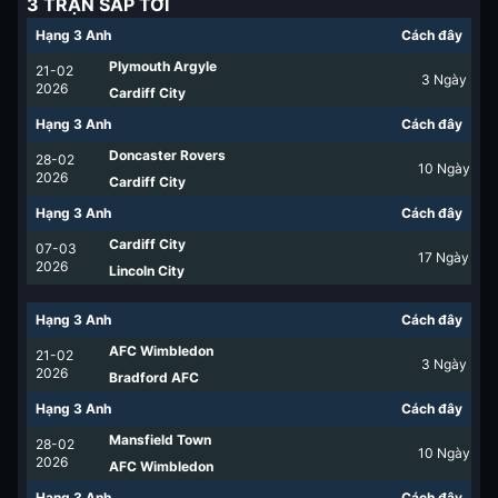
3 TRẬN SẮP TỚI
Hạng 3 Anh
Cách đây
Plymouth Argyle
21-02
3
Ngày
2026
Cardiff City
Hạng 3 Anh
Cách đây
Doncaster Rovers
28-02
10
Ngày
2026
Cardiff City
Hạng 3 Anh
Cách đây
Cardiff City
07-03
17
Ngày
2026
Lincoln City
Hạng 3 Anh
Cách đây
AFC Wimbledon
21-02
3
Ngày
2026
Bradford AFC
Hạng 3 Anh
Cách đây
Mansfield Town
28-02
10
Ngày
2026
AFC Wimbledon
Hạng 3 Anh
Cách đây