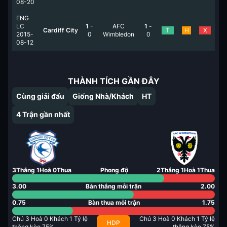
08-20
ENG
LC
1
-
AFC
1
-
Cardiff City
T
H
X
2015-
0
Wimbledon
0
08-12
THÀNH TÍCH GẦN ĐÂY
Cùng giải đấu
Giống Nhà/Khách
HT
4
Trận gần nhất
3
Thắng
1
Hoà
0
Thua
Phong độ
2
Thắng
1
Hoà
1
Thua
3.00
Bàn thắng mỗi trận
2.00
0.75
Bàn thua mỗi trận
1.75
Chủ
3
Hoà
0
Khách
1
Tỷ lệ
Chủ
3
Hoà
0
Khách
1
Tỷ lệ
HDP
thắng kèo
75
%
thắng kèo
75
%