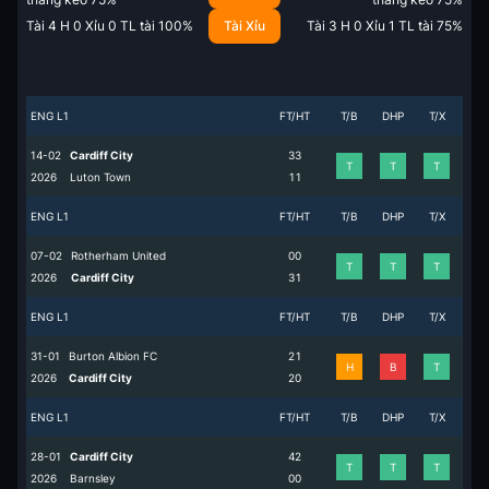
Tài
4
H
0
Xỉu
0
TL tài
100
%
Tài Xỉu
Tài
3
H
0
Xỉu
1
TL tài
75
%
ENG L1
FT/HT
T/B
DHP
T/X
14-02
Cardiff City
3
3
T
T
T
2026
Luton Town
1
1
ENG L1
FT/HT
T/B
DHP
T/X
07-02
Rotherham United
0
0
T
T
T
2026
Cardiff City
3
1
ENG L1
FT/HT
T/B
DHP
T/X
31-01
Burton Albion FC
2
1
H
B
T
2026
Cardiff City
2
0
ENG L1
FT/HT
T/B
DHP
T/X
28-01
Cardiff City
4
2
T
T
T
2026
Barnsley
0
0