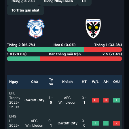
Cùng giải đấu
Giống Nhà/Khách
HT
10
Trận gần nhất
Thắng
2
(
66.7
%)
Hoà
0
(
0.0
%)
Thắng
1
(
33.3
%)
1.0
(
28.6
%)
Bàn thắng mỗi trận
2.5
(
71.4
%)
Tỷ
Ngày
Chủ
Khách
HT
W/L
AH
O/U
số
EFL
Trophy
1
-
AFC
0
-
Cardiff City
B
B
T
2025-
5
Wimbledon
1
12-03
ENG
L1
AFC
0
-
0
-
Cardiff City
T
T
X
2025-
Wimbledon
1
0