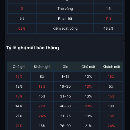
2
Thẻ vàng
1.6
9.5
Phạm lỗi
11.8
62%
Kiểm soát bóng
48.2%
Tỷ lệ ghi/mất bàn thắng
Chủ ghi
Khách ghi
Giờ
Chủ mất
Khách mất
12
%
8
%
1~15
10
%
18
%
12
%
13
%
16~30
13
%
5
%
16
%
15
%
31~45
13
%
15
%
14
%
22
%
46~60
31
%
18
%
21
%
24
%
61~75
10
%
16
%
21
%
15
%
76~90
21
%
24
%