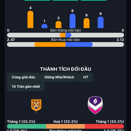
4
6
9
8
3
1
0
Bàn thắng mỗi trận
0
2.47
Bàn thua mỗi trận
2.13
THÀNH TÍCH ĐỐI ĐẦU
Cùng giải đấu
Giống Nhà/Khách
HT
10
Trận gần nhất
Thắng
1
(
33.3
%)
Hoà
1
(
33.3
%)
Thắng
1
(
33.3
%)
1.0
(
25.0
%)
Bàn thắng mỗi trận
3.0
(
75.0
%)