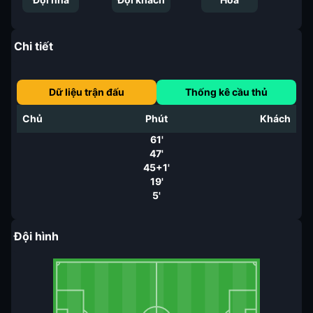
Chi tiết
Dữ liệu trận đấu
Thống kê cầu thủ
Chủ
Phút
Khách
61'
47'
45+1'
19'
5'
Đội hình