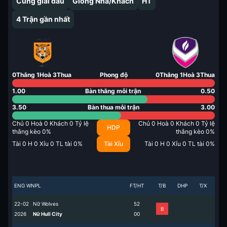
Cùng giải đấu
Giống Nhà/Khách
HT
4
Trận gần nhất
0
Thắng
1
Hoà
3
Thua
Phong độ
0
Thắng
1
Hoà
3
Thua
1.00
Bàn thắng mỗi trận
0.50
3.50
Bàn thua mỗi trận
3.00
Chủ
0
Hoà
0
Khách
0
Tỷ lệ
Chủ
0
Hoà
0
Khách
0
Tỷ lệ
HDP
thắng kèo
0
%
thắng kèo
0
%
Tài
0
H
0
Xỉu
0
TL tài
0
%
Tài Xỉu
Tài
0
H
0
Xỉu
0
TL tài
0
%
ENG WNPL
FT/HT
T/B
DHP
T/X
22-02
Nữ Wolves
5
2
B
2026
Nữ Hull City
0
0