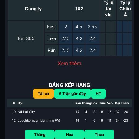
Tỷ lệ
Tỷ lệ
Công ty
1X2
tài
Châu
xỉu
Á
First
2
4.5
2.55
Bet 365
Live
2.15
4.2
2.4
Run
2.15
4.2
2.4
Xem thêm
BẢNG XẾP HẠNG
Tất cả
6
Trận gần đây
HT
#
Đội
Trận
Thắng
Hoà
Thua
Vào
Bại
Điểm
10
Nữ Hull City
15
4
3
8
17
37
-20
12
Loughborough Lightning (W)
16
1
6
9
11
34
-23
Thắng
Hoà
Thua