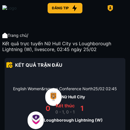
ĐĂNG TIP
/
Trang chủ
Kết quả trực tuyến Nữ Hull City vs Loughborough
Lightning (W), livescore, 02:45 ngày 25/02
KẾT QUẢ TRẬN ĐẤU
English Women&rsquo;s Conference North
25/02
02:45
Nữ Hull City
Kết thúc
0
1
0 - 1, 0 - 1
Loughborough Lightning (W)