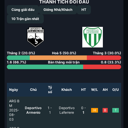
THÀNH TÍCH ĐỐI ĐẦU
Cùng giải đấu
Giống Nhà/Khách
HT
10
Trận gần nhất
Thắng
2
(
20.0
%)
Hoà
5
(
50.0
%)
Thắng
3
(
30.0
%)
1.6
(
66.7
%)
Bàn thắng mỗi trận
0.8
(
33.3
%)
Tỷ
Ngày
Chủ
Khách
HT
W/L
AH
O/U
số
ARG B
M
Deportivo
1
-
Deportivo
0
-
2025-
H
B
T
Armenio
1
Laferrere
1
08-
03