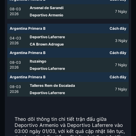
Arsenal de Sarandi
08-03
7
Ngày
2026
Deportivo Armenio
Argentina Primera B
Cách đây
Deportivo Laferrere
04-03
3
Ngày
2026
CA Brown Adrogue
Argentina Primera B
Cách đây
Ituzaingo
08-03
7
Ngày
2026
Deportivo Laferrere
Argentina Primera B
Cách đây
Talleres Rem de Escalada
08-03
7
Ngày
2026
Deportivo Laferrere
Theo dõi thông tin chi tiết trận đấu giữa
Deportivo Armenio và Deportivo Laferrere vào
03:00 ngày 01/03, với kết quả cập nhật liên tục,