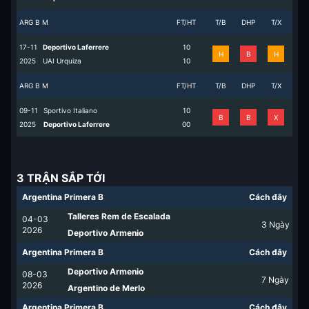
ARG B M
FT/HT
T/B
DHP
T/X
17-11
Deportivo Laferrere
1
0
H
B
H
2025
UAI Urquiza
1
0
ARG B M
FT/HT
T/B
DHP
T/X
09-11
Sportivo Italiano
1
0
B
B
X
2025
Deportivo Laferrere
0
0
3 TRẬN SẮP TỚI
Argentina Primera B
Cách đây
Talleres Rem de Escalada
04-03
3
Ngày
2026
Deportivo Armenio
Argentina Primera B
Cách đây
Deportivo Armenio
08-03
7
Ngày
2026
Argentino de Merlo
Argentina Primera B
Cách đây