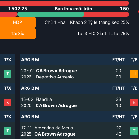
1.50
2.25
Bàn thua mỗi trận
1.50
HDP
Chủ
1
Hoà
1
Khách
2
Tỷ lệ thắng kèo
25
%
Tài Xỉu
Tài
3
H
0
Xỉu
1
TL tài
75
%
T/X
ARG B M
FT/HT
T/B
23-02
CA Brown Adrogue
0
0
T
H
2026
Deportivo Armenio
0
0
T/X
ARG B M
FT/HT
T/B
15-02
Flandria
3
3
X
B
2026
CA Brown Adrogue
1
0
T/X
ARG B M
FT/HT
T/B
17-11
Argentino de Merlo
2
2
T
T
2025
CA Brown Adrogue
4
2