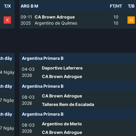
T/X
ARG B M
FT/HT
T/B
09-11
CA Brown Adrogue
1
0
X
H
2025
Argentino de Quilmes
1
0
h đây
Argentina Primera B
Deportivo Laferrere
04-03
4
Ngày
2026
CA Brown Adrogue
h đây
Argentina Primera B
CA Brown Adrogue
08-03
7
Ngày
2026
Talleres Rem de Escalada
h đây
Argentina Primera B
Argentino de Merlo
08-03
7
Ngày
2026
CA Brown Adrogue