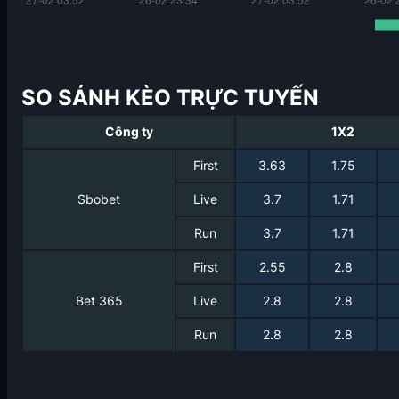
SO SÁNH KÈO TRỰC TUYẾN
Công ty
1X2
First
3.63
1.75
Sbobet
Live
3.7
1.71
Run
3.7
1.71
First
2.55
2.8
Bet 365
Live
2.8
2.8
Run
2.8
2.8