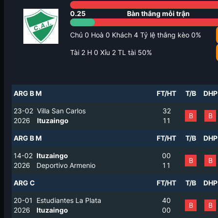
0.25
Bàn thắng mỗi trận
Chủ
0
Hoà
0
Khách
4
Tỷ lệ thắng kèo
0
%
Tài
2
H
0
Xỉu
2
TL tài
50
%
ARG B M
FT/HT
T/B
DHP
23-02
Villa San Carlos
3
2
B
B
2026
Ituzaingo
1
1
ARG B M
FT/HT
T/B
DHP
14-02
Ituzaingo
0
0
B
B
2026
Deportivo Armenio
1
1
ARG C
FT/HT
T/B
DHP
20-01
Estudiantes La Plata
4
0
B
B
2026
Ituzaingo
0
0