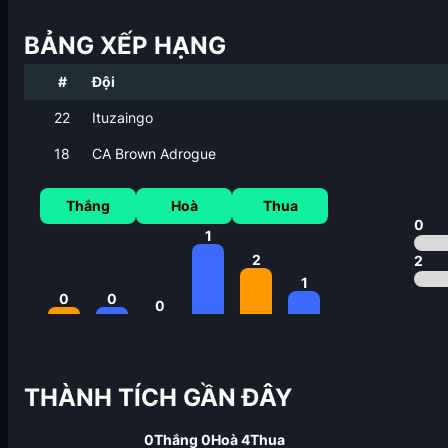
BẢNG XẾP HẠNG
#
Đội
22
Ituzaingo
18
CA Brown Adrogue
Thắng
Hoà
Thua
0
1
2
2
1
0
0
0
THÀNH TÍCH GẦN ĐÂY
0
Thắng
0
Hoà
4
Thua